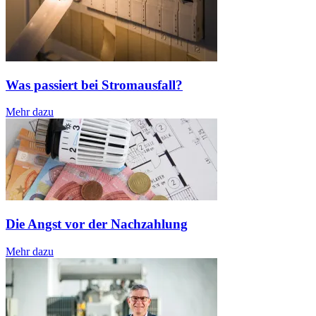
Was passiert bei Stromausfall?
Mehr dazu
Die Angst vor der Nachzahlung
Mehr dazu