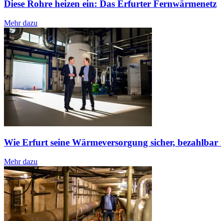
Diese Rohre heizen ein: Das Erfurter Fernwärmenetz
Mehr dazu
Wie Erfurt seine Wärmeversorgung sicher, bezahlba
Mehr dazu