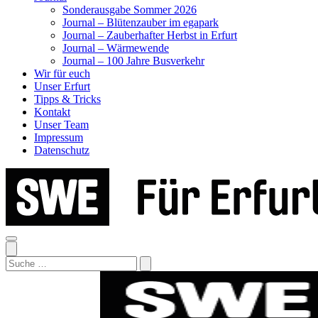
Sonderausgabe Sommer 2026
Journal – Blütenzauber im egapark
Journal – Zauberhafter Herbst in Erfurt
Journal – Wärmewende
Journal – 100 Jahre Busverkehr
Wir für euch
Unser Erfurt
Tipps & Tricks
Kontakt
Unser Team
Impressum
Datenschutz
Search