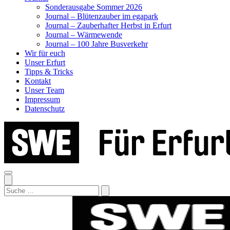
Sonderausgabe Sommer 2026
Journal – Blütenzauber im egapark
Journal – Zauberhafter Herbst in Erfurt
Journal – Wärmewende
Journal – 100 Jahre Busverkehr
Wir für euch
Unser Erfurt
Tipps & Tricks
Kontakt
Unser Team
Impressum
Datenschutz
Search