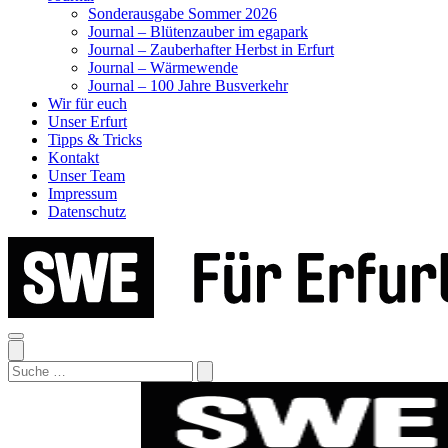
Sonderausgabe Sommer 2026
Journal – Blütenzauber im egapark
Journal – Zauberhafter Herbst in Erfurt
Journal – Wärmewende
Journal – 100 Jahre Busverkehr
Wir für euch
Unser Erfurt
Tipps & Tricks
Kontakt
Unser Team
Impressum
Datenschutz
Search