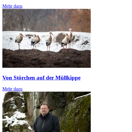
Mehr dazu
Von Störchen auf der Müllkippe
Mehr dazu