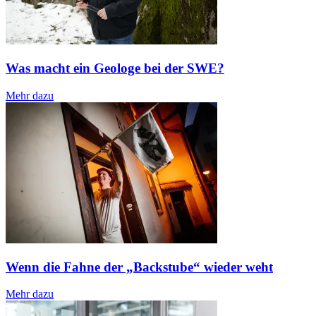
Was macht ein Geologe bei der SWE?
Mehr dazu
Wenn die Fahne der „Backstube“ wieder weht
Mehr dazu