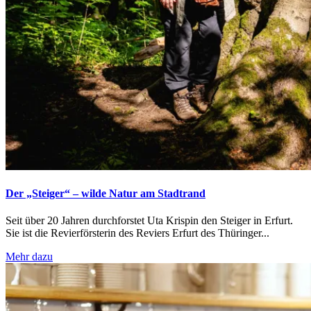
Der „Steiger“ – wilde Natur am Stadtrand
Seit über 20 Jahren durchforstet Uta Krispin den Steiger in Erfurt.
Sie ist die Revierförsterin des Reviers Erfurt des Thüringer...
Mehr dazu