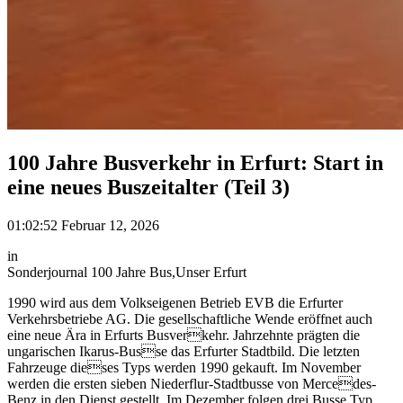
100 Jahre Busverkehr in Erfurt: Start in
eine neues Buszeitalter (Teil 3)
01:02:52 Februar 12, 2026
in
Sonderjournal 100 Jahre Bus
,
Unser Erfurt
1990 wird aus dem Volkseigenen Betrieb EVB die Erfurter
Verkehrsbetriebe AG. Die gesellschaftliche Wende eröffnet auch
eine neue Ära in Erfurts Busverkehr. Jahrzehnte prägten die
ungarischen Ikarus-Busse das Erfurter Stadtbild. Die letzten
Fahrzeuge dieses Typs werden 1990 gekauft. Im November
werden die ersten sieben Niederflur-Stadtbusse von Mercedes-
Benz in den Dienst gestellt. Im Dezember folgen drei Busse Typ