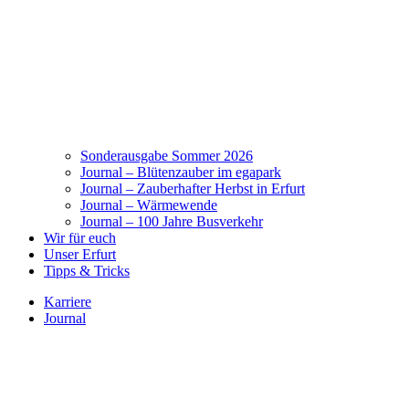
Sonderausgabe Sommer 2026
Journal – Blütenzauber im egapark
Journal – Zauberhafter Herbst in Erfurt
Journal – Wärmewende
Journal – 100 Jahre Busverkehr
Wir für euch
Unser Erfurt
Tipps & Tricks
Karriere
Journal