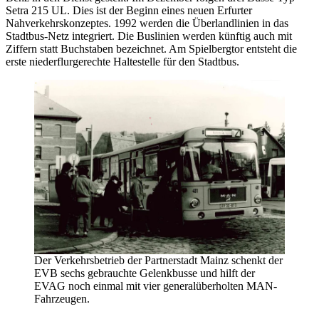
Setra 215 UL. Dies ist der Beginn eines neuen Erfurter
Nahverkehrskonzeptes. 1992 werden die Überlandlinien in das
Stadtbus-Netz integriert. Die Buslinien werden künftig auch mit
Ziffern statt Buchstaben bezeichnet. Am Spielbergtor entsteht die
erste niederflurgerechte Haltestelle für den Stadtbus.
Der Verkehrsbetrieb der Partnerstadt Mainz schenkt der
EVB sechs gebrauchte Gelenkbusse und hilft der
EVAG noch einmal mit vier generalüberholten MAN-
Fahrzeugen.