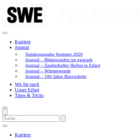
Zum
Inhalt
springen
Karriere
Journal
Sonderausgabe Sommer 2026
Journal – Blütenzauber im egapark
Journal – Zauberhafter Herbst in Erfurt
Journal – Wärmewende
Journal – 100 Jahre Busverkehr
Wir für euch
Unser Erfurt
Tipps & Tricks
Search
Karriere