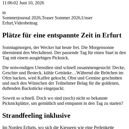
11:06:02 Juni 10, 2026
in
Sommerjournal 2026
,
Teaser Sommer 2026
,
Unser
Erfurt
,
Videobeitrag
Plätze für eine entspannte Zeit in Erfurt
Sonntagmorgen, der Wecker hat heute frei. Die Morgensonne
übernimmt den Weckdienst. Der passende Tag für einen Start in den
Tag mit einem ausgiebigen Picknick.
Die notwendigen Utensilien sind schnell zusammengesucht: Decke,
Geschirr und Besteck, kühle Getränke…Während die Brötchen im
Ofen backen, wird Kaffee gekocht, Obst und Gemüse geschnitten
und nach den Wünschen der Teilnehmer Belag für die goldenen,
duftenden Backstücke eingepackt.
Soweit so schnell. Doch wo sind (noch) nicht so bekannte
Picknickplätze, um gemütlich und entspannt in den Tag zu starten?
Strandfeeling inklusive
Im Norden Erfurts, wo sich die Kiesseen wie eine Perlenkette