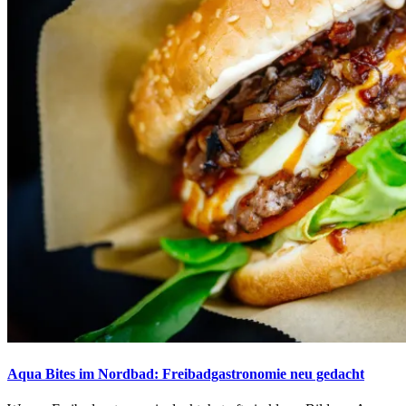
Aqua Bites im Nordbad: Freibadgastronomie neu gedacht