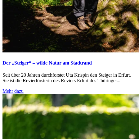
Der „Steiger“ – wilde Natur am Stadtrand
Seit über 20 Jahren durchforstet Uta Krispin den Steiger in Erfurt.
Sie ist die Revierförsterin des Reviers Erfurt des Thüringer...
Mehr dazu