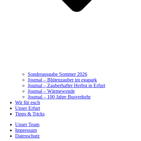
Sonderausgabe Sommer 2026
Journal – Blütenzauber im egapark
Journal – Zauberhafter Herbst in Erfurt
Journal – Wärmewende
Journal – 100 Jahre Busverkehr
Wir für euch
Unser Erfurt
Tipps & Tricks
Unser Team
Impressum
Datenschutz