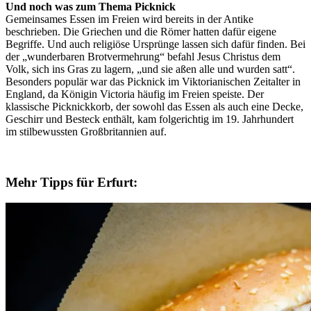
Und noch was zum Thema Picknick
Gemeinsames Essen im Freien wird bereits in der Antike
beschrieben. Die Griechen und die Römer hatten dafür eigene
Begriffe. Und auch religiöse Ursprünge lassen sich dafür finden. Bei
der „wunderbaren Brotvermehrung“ befahl Jesus Christus dem
Volk, sich ins Gras zu lagern, „und sie aßen alle und wurden satt“.
Besonders populär war das Picknick im Viktorianischen Zeitalter in
England, da Königin Victoria häufig im Freien speiste. Der
klassische Picknickkorb, der sowohl das Essen als auch eine Decke,
Geschirr und Besteck enthält, kam folgerichtig im 19. Jahrhundert
im stilbewussten Großbritannien auf.
Mehr Tipps für Erfurt: