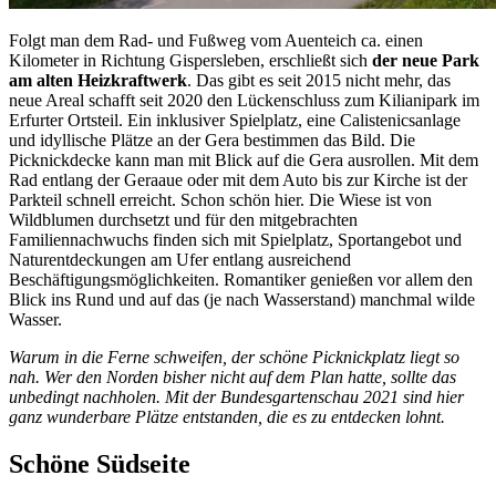
Folgt man dem Rad- und Fußweg vom Auenteich ca. einen
Kilometer in Richtung Gispersleben, erschließt sich
der neue Park
am alten Heizkraftwerk
. Das gibt es seit 2015 nicht mehr, das
neue Areal schafft seit 2020 den Lückenschluss zum Kilianipark im
Erfurter Ortsteil. Ein inklusiver Spielplatz, eine Calistenicsanlage
und idyllische Plätze an der Gera bestimmen das Bild. Die
Picknickdecke kann man mit Blick auf die Gera ausrollen. Mit dem
Rad entlang der Geraaue oder mit dem Auto bis zur Kirche ist der
Parkteil schnell erreicht. Schon schön hier. Die Wiese ist von
Wildblumen durchsetzt und für den mitgebrachten
Familiennachwuchs finden sich mit Spielplatz, Sportangebot und
Naturentdeckungen am Ufer entlang ausreichend
Beschäftigungsmöglichkeiten. Romantiker genießen vor allem den
Blick ins Rund und auf das (je nach Wasserstand) manchmal wilde
Wasser.
Warum in die Ferne schweifen, der schöne Picknickplatz liegt so
nah. Wer den Norden bisher nicht auf dem Plan hatte, sollte das
unbedingt nachholen. Mit der Bundesgartenschau 2021 sind hier
ganz wunderbare Plätze entstanden, die es zu entdecken lohnt.
Schöne Südseite