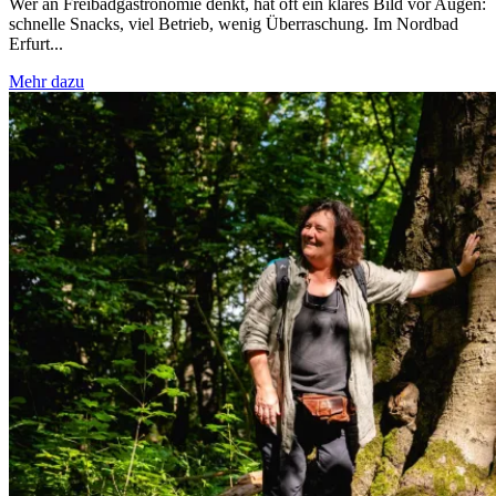
Wer an Freibadgastronomie denkt, hat oft ein klares Bild vor Augen:
schnelle Snacks, viel Betrieb, wenig Überraschung. Im Nordbad
Erfurt...
Mehr dazu