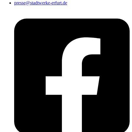
presse@stadtwerke-erfurt.de