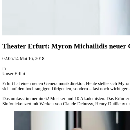
Theater Erfurt: Myron Michailidis neuer
02:05:14 Mai 16, 2018
in
Unser Erfurt
Erfurt hat einen neuen Generalmusikdirektor. Heute stellte sich Myro
sich auf den hochrangigen Dirigenten, sondern – fast noch wichtiger 
Das umfasst immerhin 62 Musiker und 10 Akademisten. Das Erfurter P
Sinfoniekonzert mit Werken von Claude Debussy, Henry Dutilleux und 