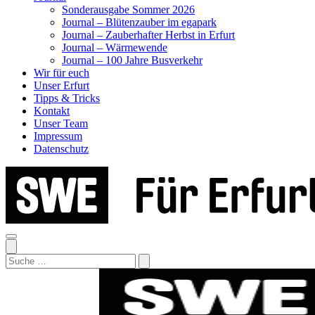
Sonderausgabe Sommer 2026
Journal – Blütenzauber im egapark
Journal – Zauberhafter Herbst in Erfurt
Journal – Wärmewende
Journal – 100 Jahre Busverkehr
Wir für euch
Unser Erfurt
Tipps & Tricks
Kontakt
Unser Team
Impressum
Datenschutz
Search