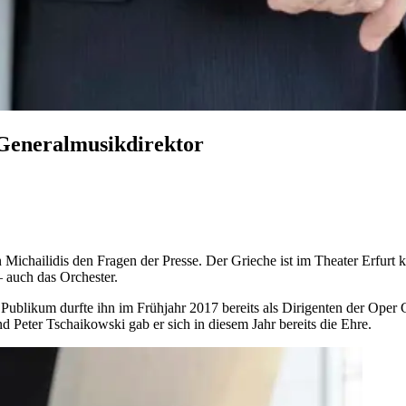
 Generalmusikdirektor
n Michailidis den Fragen der Presse. Der Grieche ist im Theater Erfur
– auch das Orchester.
ublikum durfte ihn im Frühjahr 2017 bereits als Dirigenten der Oper
Peter Tschaikowski gab er sich in diesem Jahr bereits die Ehre.