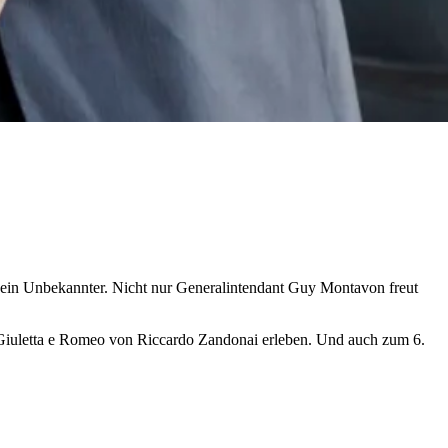
t kein Unbekannter. Nicht nur Generalintendant Guy Montavon freut
 Giuletta e Romeo von Riccardo Zandonai erleben. Und auch zum 6.