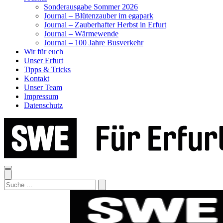
Sonderausgabe Sommer 2026
Journal – Blütenzauber im egapark
Journal – Zauberhafter Herbst in Erfurt
Journal – Wärmewende
Journal – 100 Jahre Busverkehr
Wir für euch
Unser Erfurt
Tipps & Tricks
Kontakt
Unser Team
Impressum
Datenschutz
Search