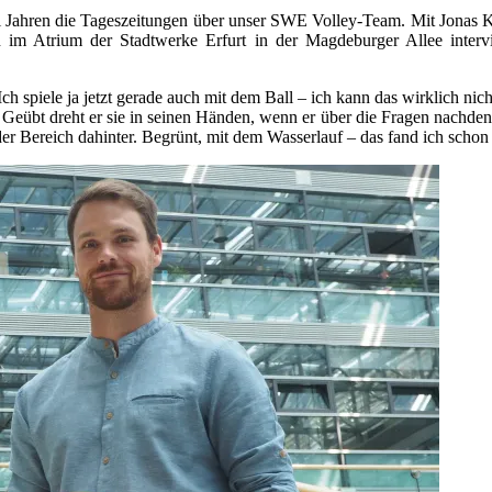
wei Jahren die Tageszeitungen über unser SWE Volley-Team. Mit Jonas K
ihn im Atrium der Stadtwerke Erfurt in der Magdeburger Allee inter
piele ja jetzt gerade auch mit dem Ball – ich kann das wirklich nicht
s. Geübt dreht er sie in seinen Händen, wenn er über die Fragen nachden
der Bereich dahinter. Begrünt, mit dem Wasserlauf – das fand ich schon