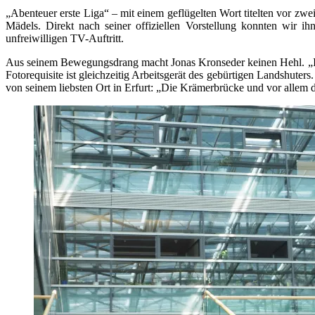
„Abenteuer erste Liga“ – mit einem geflügelten Wort titelten vor z
Mädels. Direkt nach seiner offiziellen Vorstellung konnten wir 
unfreiwilligen TV-Auftritt.
Aus seinem Bewegungsdrang macht Jonas Kronseder keinen Hehl. „Ich s
Fotorequisite ist gleichzeitig Arbeitsgerät des gebürtigen Landshuter
von seinem liebsten Ort in Erfurt: „Die Krämerbrücke und vor allem 