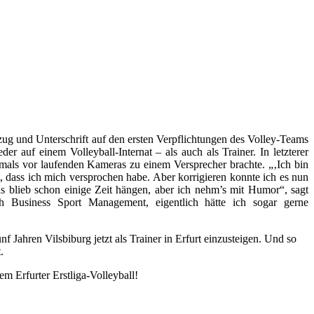
 und Unterschrift auf den ersten Verpflichtungen des Volley-Teams
r auf einem Volleyball-Internat – als auch als Trainer. In letzterer
als vor laufenden Kameras zu einem Versprecher brachte. „‚Ich bin
 dass ich mich versprochen habe. Aber korrigieren konnte ich es nun
as blieb schon einige Zeit hängen, aber ich nehm’s mit Humor“, sagt
ch Business Sport Management, eigentlich hätte ich sogar gerne
 Jahren Vilsbiburg jetzt als Trainer in Erfurt einzusteigen. Und so
.
 Erfurter Erstliga-Volleyball!