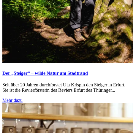
Der „Steiger“ – wilde Natur am Stadtrand
Seit über 20 Jahren durchforstet Uta Krispin den Steiger in Erfurt.
Sie ist die Revierförsterin des Reviers Erfurt des Thüringer...
Mehr dazu