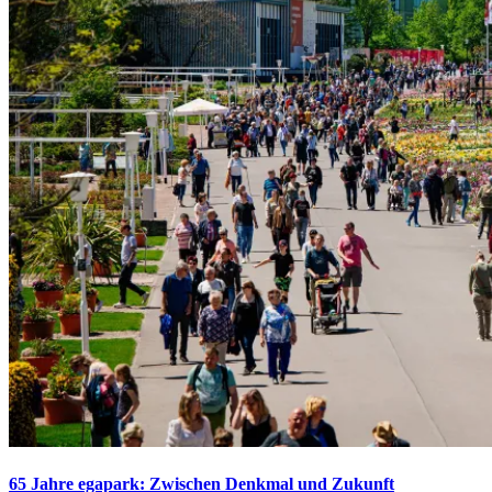
65 Jahre egapark: Zwischen Denkmal und Zukunft