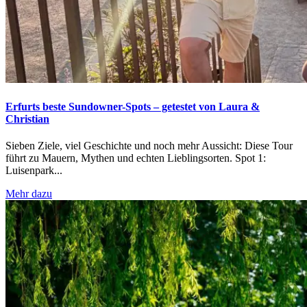
Erfurts beste Sundowner-Spots – getestet von Laura &
Christian
Sieben Ziele, viel Geschichte und noch mehr Aussicht: Diese Tour
führt zu Mauern, Mythen und echten Lieblingsorten. Spot 1:
Luisenpark...
Mehr dazu