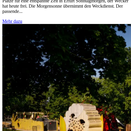
Plätze für eine entspannte Zeit in Erfurt Sonntagmorgen, der Wecker
hat heute frei. Die Morgensonne übernimmt den Weckdienst. Der
passende...
Mehr dazu