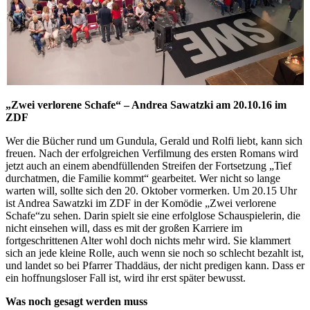
„Zwei verlorene Schafe“ – Andrea Sawatzki am 20.10.16 im
ZDF
Wer die Bücher rund um Gundula, Gerald und Rolfi liebt, kann sich
freuen. Nach der erfolgreichen Verfilmung des ersten Romans wird
jetzt auch an einem abendfüllenden Streifen der Fortsetzung „Tief
durchatmen, die Familie kommt“ gearbeitet. Wer nicht so lange
warten will, sollte sich den 20. Oktober vormerken. Um 20.15 Uhr
ist Andrea Sawatzki im ZDF in der Komödie „Zwei verlorene
Schafe“zu sehen. Darin spielt sie eine erfolglose Schauspielerin, die
nicht einsehen will, dass es mit der großen Karriere im
fortgeschrittenen Alter wohl doch nichts mehr wird. Sie klammert
sich an jede kleine Rolle, auch wenn sie noch so schlecht bezahlt ist,
und landet so bei Pfarrer Thaddäus, der nicht predigen kann. Dass er
ein hoffnungsloser Fall ist, wird ihr erst später bewusst.
Was noch gesagt werden muss