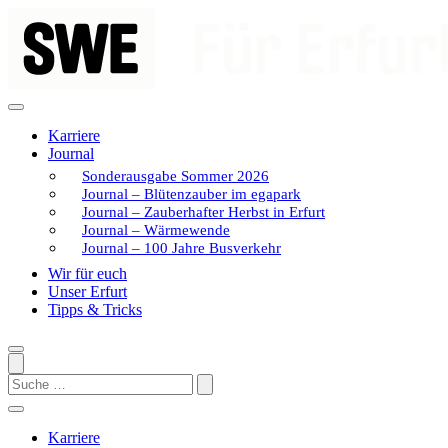
Zum
Inhalt
springen
Karriere
Journal
Sonderausgabe Sommer 2026
Journal – Blütenzauber im egapark
Journal – Zauberhafter Herbst in Erfurt
Journal – Wärmewende
Journal – 100 Jahre Busverkehr
Wir für euch
Unser Erfurt
Tipps & Tricks
Search
Karriere