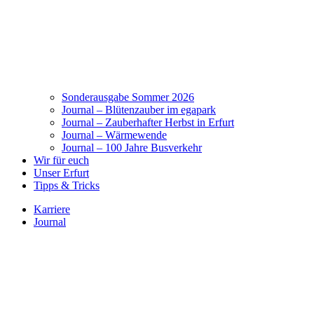
Sonderausgabe Sommer 2026
Journal – Blütenzauber im egapark
Journal – Zauberhafter Herbst in Erfurt
Journal – Wärmewende
Journal – 100 Jahre Busverkehr
Wir für euch
Unser Erfurt
Tipps & Tricks
Karriere
Journal