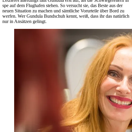
Letzteres allerdings fällt Gundula erst auf, als die Schwiegereltern in
spe auf dem Flughafen stehen. So versucht sie, das Beste aus der
neuen Situation zu machen und sämtliche Vorurteile über Bord zu
werfen. Wer Gundula Bundschuh kennt, weiß, dass ihr das natürlich
nur in Ansätzen gelingt.