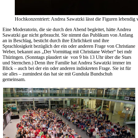
Hochkonzentriert: Andrea Sawatzki lässt die Figuren lebendig
Eine Moderatorin, die sie durch den Abend begleitet, hätte Andrea
Sawatzki gar nicht gebraucht. Sie nimmt das Publikum von Anfang
an in Beschlag, besticht durch ihre Ehrlichkeit und ihre
Sprachlosigkeit bezüglich der ein oder anderen Frage von Christiane
Weber, bekannt aus „Der Vormittag mit Christiane Weber“ bei mdr
Thüringen. (Sonntags plaudert sie von 9 bis 13 Uhr über die Stars
und Sternchen.) Denn ihre Familie hat Andrea Sawatzki immer im
Blick – auch bei der ein oder anderen indiskreten Frage. Sie ist für
sie alles – zumindest das hat sie mit Gundula Bundschuh
gemeinsam.