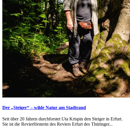
Der „Steiger“ – wilde Natur am Stadtrand
Seit über 20 Jahren durchforstet Uta Krispin den Steiger in Erfurt.
Sie ist die Revierförsterin des Reviers Erfurt des Thüringer...