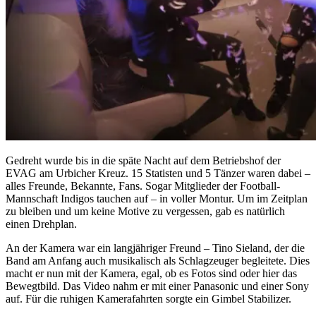
Gedreht wurde bis in die späte Nacht auf dem Betriebshof der
EVAG am Urbicher Kreuz. 15 Statisten und 5 Tänzer waren dabei –
alles Freunde, Bekannte, Fans. Sogar Mitglieder der Football-
Mannschaft Indigos tauchen auf – in voller Montur. Um im Zeitplan
zu bleiben und um keine Motive zu vergessen, gab es natürlich
einen Drehplan.
An der Kamera war ein langjähriger Freund – Tino Sieland, der die
Band am Anfang auch musikalisch als Schlagzeuger begleitete. Dies
macht er nun mit der Kamera, egal, ob es Fotos sind oder hier das
Bewegtbild. Das Video nahm er mit einer Panasonic und einer Sony
auf. Für die ruhigen Kamerafahrten sorgte ein Gimbel Stabilizer.