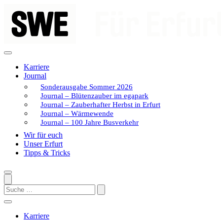
Zum
Inhalt
springen
Karriere
Journal
Sonderausgabe Sommer 2026
Journal – Blütenzauber im egapark
Journal – Zauberhafter Herbst in Erfurt
Journal – Wärmewende
Journal – 100 Jahre Busverkehr
Wir für euch
Unser Erfurt
Tipps & Tricks
Search
Karriere