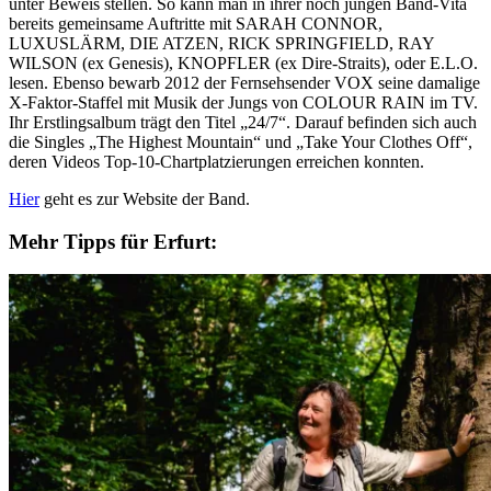
unter Beweis stellen. So kann man in ihrer noch jungen Band-Vita
bereits gemeinsame Auftritte mit SARAH CONNOR,
LUXUSLÄRM, DIE ATZEN, RICK SPRINGFIELD, RAY
WILSON (ex Genesis), KNOPFLER (ex Dire-Straits), oder E.L.O.
lesen. Ebenso bewarb 2012 der Fernsehsender VOX seine damalige
X-Faktor-Staffel mit Musik der Jungs von COLOUR RAIN im TV.
Ihr Erstlingsalbum trägt den Titel „24/7“. Darauf befinden sich auch
die Singles „The Highest Mountain“ und „Take Your Clothes Off“,
deren Videos Top-10-Chartplatzierungen erreichen konnten.
Hier
geht es zur Website der Band.
Mehr Tipps für Erfurt: