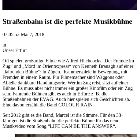
Straßenbahn ist die perfekte Musikbühne
07:05:52 Mai 7, 2018
in
Unser Erfurt
Oft spielen großartige Filme wie Alfred Hitchcocks „Der Fremde im
Zug“ und „Mord im Orientexpress“ von Kenneth Branagh auf einer
„fahrenden Bühne“: in Zügen. Kammerspiele in Bewegung, mit
Fremden in einem Raum.
Für Filmemacher sind Waggons oder
Abteile dankbare Handlungsorte. Wer im Zug reist, sitzt auf einer
Bühne.
Es muss aber nicht immer ein großer Kinofilm oder ein Zug
sein. Fahrende Bühnen gibt es auch in Erfurt: z. B. die
Straßenbahnen der EVAG. Auch hier spielen sich Geschichten ab.
Eine davon erzählt die Band COLOUR RAIN.
Seit 2012 gibt es die Band, Marcel ist die Stimme. Für den 33-
Jährigen ist die Straßenbahn die perfekte Bühne für das neue
Musikvideo vom Song “LIFE CAN BE THE ANSWER“.