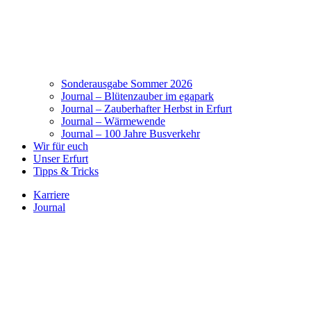
Sonderausgabe Sommer 2026
Journal – Blütenzauber im egapark
Journal – Zauberhafter Herbst in Erfurt
Journal – Wärmewende
Journal – 100 Jahre Busverkehr
Wir für euch
Unser Erfurt
Tipps & Tricks
Karriere
Journal