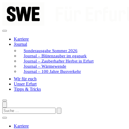
Zum
Inhalt
springen
Karriere
Journal
Sonderausgabe Sommer 2026
Journal – Blütenzauber im egapark
Journal – Zauberhafter Herbst in Erfurt
Journal – Wärmewende
Journal – 100 Jahre Busverkehr
Wir für euch
Unser Erfurt
Tipps & Tricks
Search
Karriere