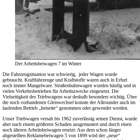
Der Arbeitsbeiwagen 7 im Winter
Die Fahrzeugsituation war schwierig, jeder Wagen wurde
gebraucht. Kraftfahrzeuge und Kraftstoffe waren auch in Erfurt
noch immer Mangelware. Straßenbahnwagen wurden häufig und in
vielen Verkehrsbetrieben für Arbeitszwecke eingesetzt. Die
Vielseitigkeit des Triebwagens war deshalb besonders wichtig. Über
die noch vorhandenen Gleiswechsel konnte der Allrounder auch im
laufenden Betrieb „beiseite“ genommen oder gewendet werden.
Unser Triebwagen versah bis 1962 zuverlässig seinen Dienst, wurde
aber nach einem größeren Schaden ausgemustert und durch einen
noch älteren Arbeitsbeiwagen ersetzt: Aus dem schon länger
abgestellten Reklamebeiwagen 5 von 1899 wird der „neue“