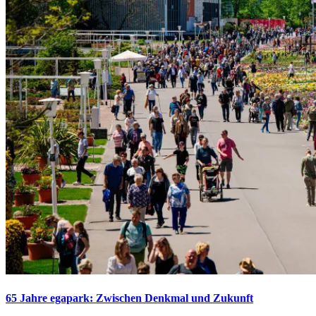
65 Jahre egapark: Zwischen Denkmal und Zukunft