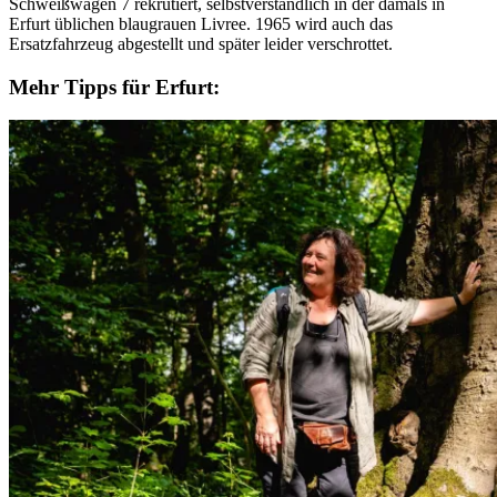
Schweißwagen 7 rekrutiert, selbstverständlich in der damals in
Erfurt üblichen blaugrauen Livree. 1965 wird auch das
Ersatzfahrzeug abgestellt und später leider verschrottet.
Mehr Tipps für Erfurt: