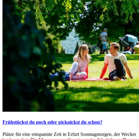
Frühstückst du noch oder picknickst du schon?
Plätze für eine entspannte Zeit in Erfurt Sonntagmorgen, der Wecker