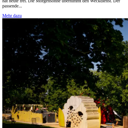
hat heute frei. Die Morgensonne übernimmt den Weckdienst. Der
passende...
Mehr dazu