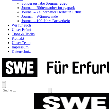
Sonderausgabe Sommer 2026
Journal – Blütenzauber im egapark
Journal – Zauberhafter Herbst in Erfurt
Journal – Wärmewende
Journal – 100 Jahre Busverkehr
Wir für euch
Unser Erfurt
Tipps & Tricks
Kontakt
Unser Team
Impressum
Datenschutz
Search