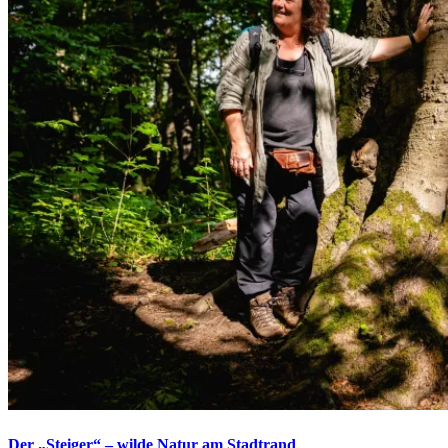
Der „Steiger“ – wilde Natur am Stadtrand