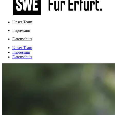
Unser Team
Impressum
Datenschutz
Unser Team
Impressum
Datenschutz