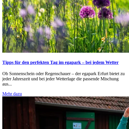
Tipps für den perfekten Tag im egapark – bei jedem Wetter
Ob Sonnenschein oder Regenschauer – der egapark Erfurt bietet zu
jeder Jahreszeit und bei jeder Wetterlage die passende Mischung
aus...
Mehr dazu