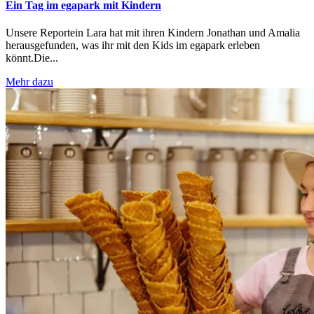
Ein Tag im egapark mit Kindern
Unsere Reportein Lara hat mit ihren Kindern Jonathan und Amalia
herausgefunden, was ihr mit den Kids im egapark erleben
könnt.Die...
Mehr dazu