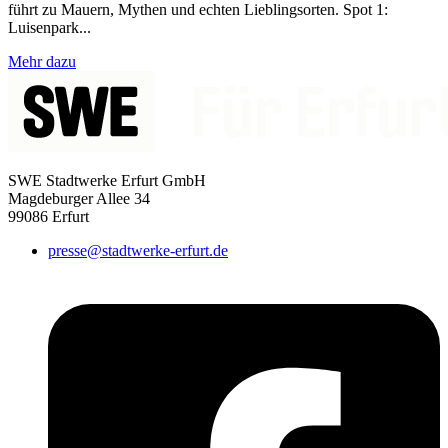
führt zu Mauern, Mythen und echten Lieblingsorten. Spot 1:
Luisenpark...
Mehr dazu
SWE Stadtwerke Erfurt GmbH
Magdeburger Allee 34
99086 Erfurt
presse@stadtwerke-erfurt.de