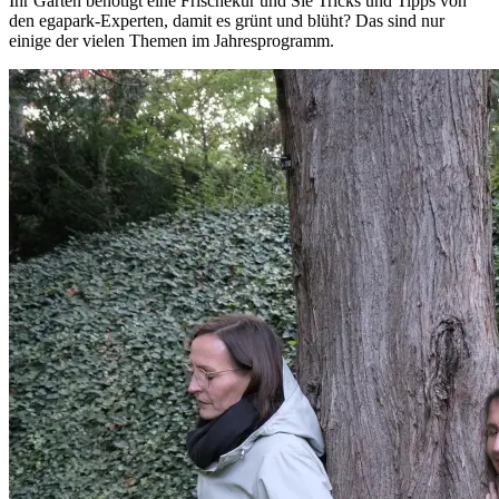
Ihr Garten benötigt eine Frischekur und Sie Tricks und Tipps von
den egapark-Experten, damit es grünt und blüht? Das sind nur
einige der vielen Themen im Jahresprogramm.