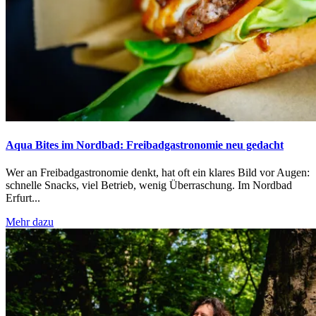
Aqua Bites im Nordbad: Freibadgastronomie neu gedacht
Wer an Freibadgastronomie denkt, hat oft ein klares Bild vor Augen:
schnelle Snacks, viel Betrieb, wenig Überraschung. Im Nordbad
Erfurt...
Mehr dazu