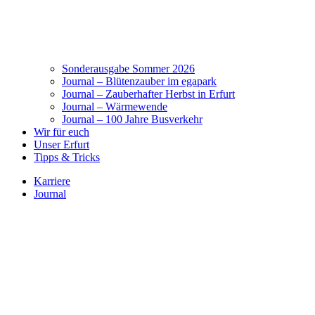
Sonderausgabe Sommer 2026
Journal – Blütenzauber im egapark
Journal – Zauberhafter Herbst in Erfurt
Journal – Wärmewende
Journal – 100 Jahre Busverkehr
Wir für euch
Unser Erfurt
Tipps & Tricks
Karriere
Journal