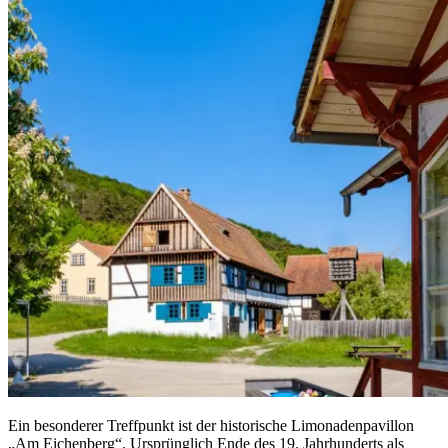
Ein besonderer Treffpunkt ist der historische Limonadenpavillon
„Am Eichenberg“. Ursprünglich Ende des 19. Jahrhunderts als