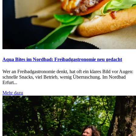
Aqua Bites im Nordbad: Freibadgastronomie neu gedacht
Wer an Freibadgastronomie denkt, hat oft ein klares Bild vor Augen:
schnelle Snacks, viel Betrieb, wenig Überraschung. Im Nordbad
Erfurt...
Mehr dazu