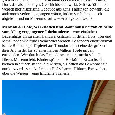
Dorf, das als lebendiges Geschichtsbuch wirkt. Seit ca. 50 Jahren
werden hier historische Gebäude aus ganz Thüringen bewahrt, die
andernorts verloren gegangen wären, indem sie fachmännisch
abgebaut und im Museumsdorf wieder aufgebaut werden.
Mehr als 40 Höfe, Werkstätten und Wohnhäuser erzählen heute
vom Alltag vergangener Jahrhunderte
– vom einfachen
Bauernhaus bis zu alten Handwerksstätten, in denen Holz, Ton und
Metall noch wie früher verarbeitet werden. Besonders eindrucksvoll
ist die Blumentopf-Töpferei aus Tonndorf, einst eine der größten
ihrer Art, in der bis zu einer halben Million Töpfe im Jahr
entstanden. Wer durch das Gelände schlendert, merkt schnell:
Dieses Museum lebt. Kinder spähen in Backöfen, Erwachsene
bleiben in Stuben stehen, die wirken, als hätten die Bewohner sie
nur kurz verlassen. Auf einem Hof scharren Hühner, Esel ziehen
über die Wiesen – eine ländliche Szenerie.