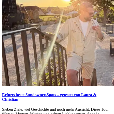
Erfurts beste Sundowner-Spots – getestet von Laura &
Christian
Sieben Ziele, viel Geschichte und noch mehr Aussicht: Diese Tour
führt zu Mauern, Mythen und echten Lieblingsorten. Spot 1: