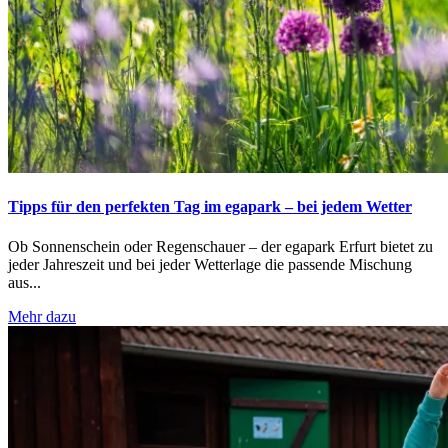
Tipps für den perfekten Tag im egapark – bei jedem Wetter
Ob Sonnenschein oder Regenschauer – der egapark Erfurt bietet zu
jeder Jahreszeit und bei jeder Wetterlage die passende Mischung
aus...
Mehr dazu