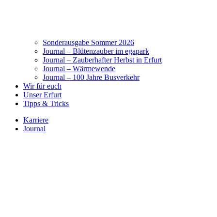
Sonderausgabe Sommer 2026
Journal – Blütenzauber im egapark
Journal – Zauberhafter Herbst in Erfurt
Journal – Wärmewende
Journal – 100 Jahre Busverkehr
Wir für euch
Unser Erfurt
Tipps & Tricks
Karriere
Journal