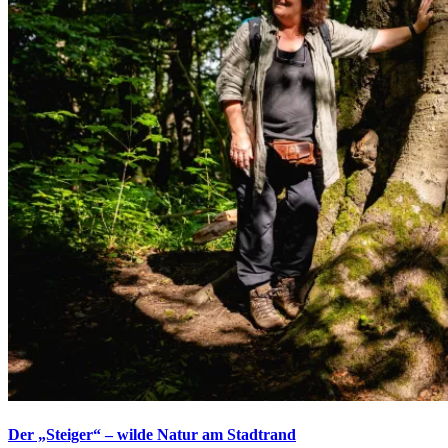
Der „Steiger“ – wilde Natur am Stadtrand