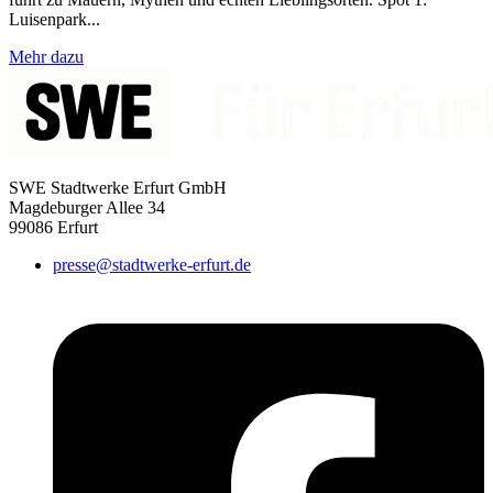
Luisenpark...
Mehr dazu
SWE Stadtwerke Erfurt GmbH
Magdeburger Allee 34
99086 Erfurt
presse@stadtwerke-erfurt.de