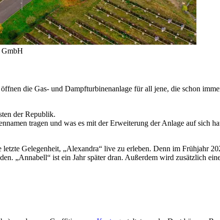
ie GmbH
 öffnen die Gas- und Dampfturbinenanlage für all jene, die schon im
sten der Republik.
ennamen tragen und was es mit der Erweiterung der Anlage auf sich hat
 letzte Gelegenheit, „Alexandra“ live zu erleben. Denn im Frühjahr 202
den. „Annabell“ ist ein Jahr später dran. Außerdem wird zusätzlich ei