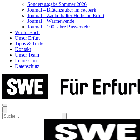
Sonderausgabe Sommer 2026
Journal – Blütenzauber im egapark
Journal – Zauberhafter Herbst in Erfurt
Journal – Wärmewende
Journal – 100 Jahre Busverkehr
Wir für euch
Unser Erfurt
Tipps & Tricks
Kontakt
Unser Team
Impressum
Datenschutz
Search