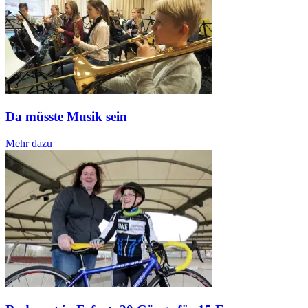
Da müsste Musik sein
Mehr dazu