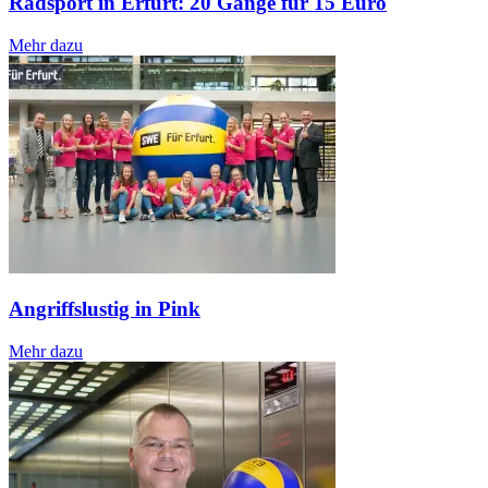
Radsport in Erfurt: 20 Gänge für 15 Euro
Mehr dazu
Angriffslustig in Pink
Mehr dazu