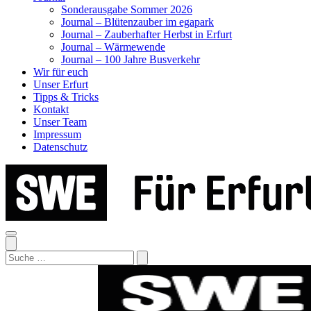
Sonderausgabe Sommer 2026
Journal – Blütenzauber im egapark
Journal – Zauberhafter Herbst in Erfurt
Journal – Wärmewende
Journal – 100 Jahre Busverkehr
Wir für euch
Unser Erfurt
Tipps & Tricks
Kontakt
Unser Team
Impressum
Datenschutz
Search