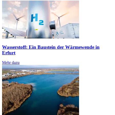
Wasserstoff: Ein Baustein der Wärmewende in
Erfurt
Mehr dazu