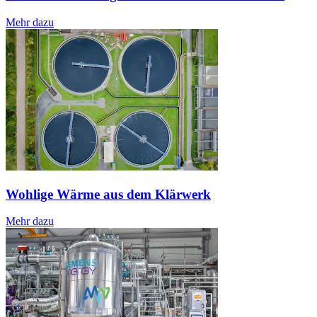
Mehr dazu
Wohlige Wärme aus dem Klärwerk
Mehr dazu