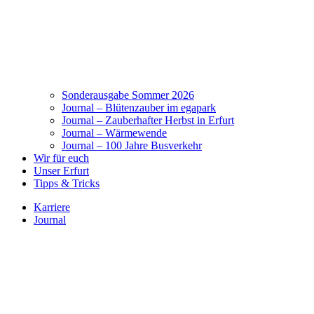
Sonderausgabe Sommer 2026
Journal – Blütenzauber im egapark
Journal – Zauberhafter Herbst in Erfurt
Journal – Wärmewende
Journal – 100 Jahre Busverkehr
Wir für euch
Unser Erfurt
Tipps & Tricks
Karriere
Journal