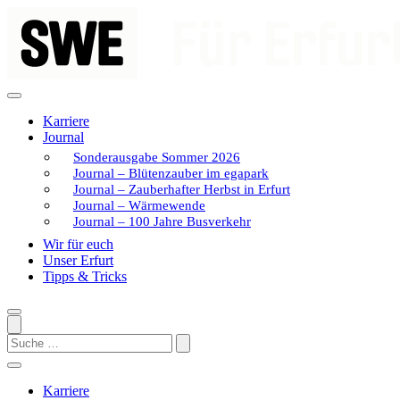
Zum
Inhalt
springen
Karriere
Journal
Sonderausgabe Sommer 2026
Journal – Blütenzauber im egapark
Journal – Zauberhafter Herbst in Erfurt
Journal – Wärmewende
Journal – 100 Jahre Busverkehr
Wir für euch
Unser Erfurt
Tipps & Tricks
Search
Karriere