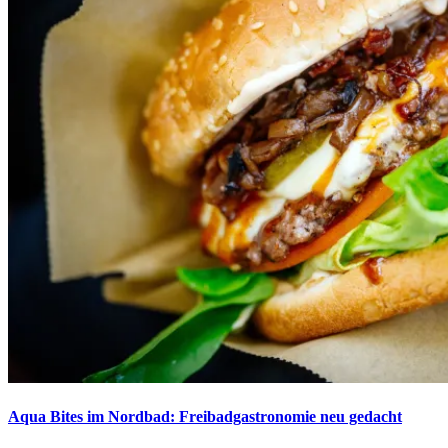
Aqua Bites im Nordbad: Freibadgastronomie neu gedacht