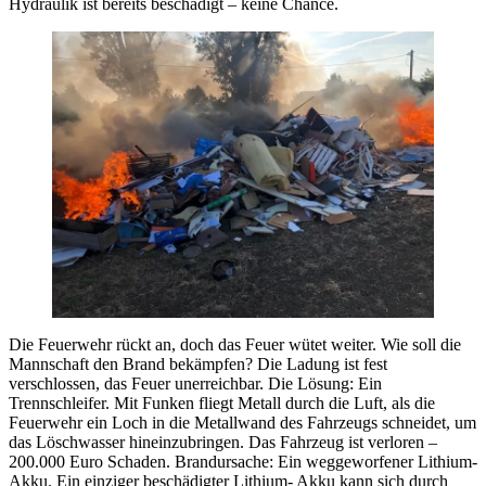
Hydraulik ist bereits beschädigt – keine Chance.
Die Feuerwehr rückt an, doch das Feuer wütet weiter. Wie soll die
Mannschaft den Brand bekämpfen? Die Ladung ist fest
verschlossen, das Feuer unerreichbar. Die Lösung: Ein
Trennschleifer. Mit Funken fliegt Metall durch die Luft, als die
Feuerwehr ein Loch in die Metallwand des Fahrzeugs schneidet, um
das Löschwasser hineinzubringen. Das Fahrzeug ist verloren –
200.000 Euro Schaden. Brandursache: Ein weggeworfener Lithium-
Akku. Ein einziger beschädigter Lithium- Akku kann sich durch