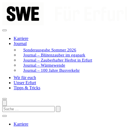
Zum
Inhalt
springen
Karriere
Journal
Sonderausgabe Sommer 2026
Journal – Blütenzauber im egapark
Journal – Zauberhafter Herbst in Erfurt
Journal – Wärmewende
Journal – 100 Jahre Busverkehr
Wir für euch
Unser Erfurt
Tipps & Tricks
Search
Karriere