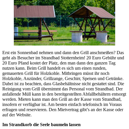
Erst ein Sonnenbad nehmen und dann den Grill anschmeißen? Das
geht als Besucher im Strandbad Stotternheim! 20 Euro Gebühr und
20 Euro Pfand kostet der Platz, den man dann den ganzen Tag
nutzen kann. Beim Grill handelt es sich um einen runden,
gemauerten Grill für Holzkohle. Mitbringen müsst ihr noch
Holzkohle, Anzünder, Grillzange, Geschirr, Speisen und Getränke.
Dabei ist zu beachten, dass Glasbehältnisse nicht gestattet sind. Die
Reinigung vom Grill übernimmt das Personal vom Strandbad. Der
anfallende Müll kann in den bereitgestellten Abfallbehältern entsorgt
werden. Mieten kann man den Grill an der Kasse vom Strandbad,
insofern er verfügbar ist. Am besten einfach telefonisch im Voraus
erfragen und reservieren. Den Mietvertrag gibt’s an der Kasse oder
auf der Website.
Im Strandkorb die Seele baumeln lassen