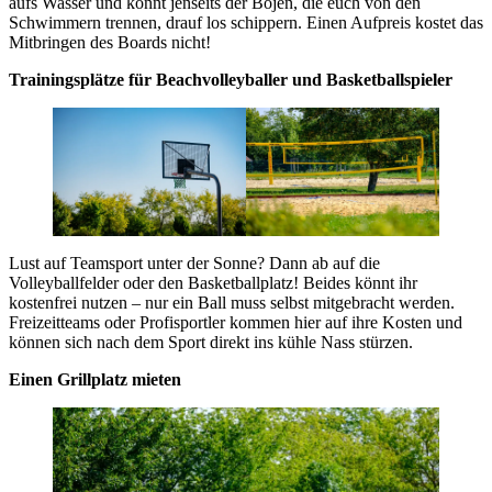
aufs Wasser und könnt jenseits der Bojen, die euch von den
Schwimmern trennen, drauf los schippern. Einen Aufpreis kostet das
Mitbringen des Boards nicht!
Trainingsplätze für Beachvolleyballer und Basketballspieler
Lust auf Teamsport unter der Sonne? Dann ab auf die
Volleyballfelder oder den Basketballplatz! Beides könnt ihr
kostenfrei nutzen – nur ein Ball muss selbst mitgebracht werden.
Freizeitteams oder Profisportler kommen hier auf ihre Kosten und
können sich nach dem Sport direkt ins kühle Nass stürzen.
Einen Grillplatz mieten