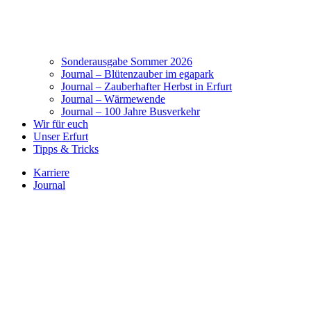
Sonderausgabe Sommer 2026
Journal – Blütenzauber im egapark
Journal – Zauberhafter Herbst in Erfurt
Journal – Wärmewende
Journal – 100 Jahre Busverkehr
Wir für euch
Unser Erfurt
Tipps & Tricks
Karriere
Journal