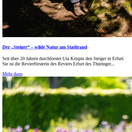
Der „Steiger“ – wilde Natur am Stadtrand
Seit über 20 Jahren durchforstet Uta Krispin den Steiger in Erfurt.
Sie ist die Revierförsterin des Reviers Erfurt des Thüringer...
Mehr dazu