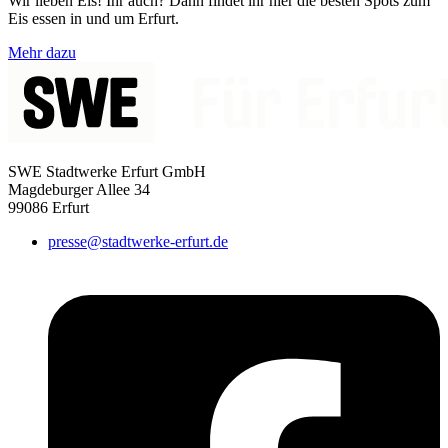
Wir lieben Eis! Ihr auch? Dann findet ihr hier die besten Spots zum
Eis essen in und um Erfurt.
Mehr dazu
SWE Stadtwerke Erfurt GmbH
Magdeburger Allee 34
99086 Erfurt
presse@stadtwerke-erfurt.de