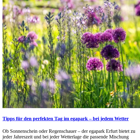
Tipps für den perfekten Tag im egapark – bei jedem Wetter
Ob Sonnenschein oder Regenschauer – der egapark Erfurt bietet zu
jeder Jahreszeit und bei jeder Wetterlage die passende Mischung