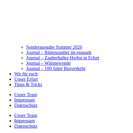
Sonderausgabe Sommer 2026
Journal – Blütenzauber im egapark
Journal – Zauberhafter Herbst in Erfurt
Journal – Wärmewende
Journal – 100 Jahre Busverkehr
Wir für euch
Unser Erfurt
Tipps & Tricks
Unser Team
Impressum
Datenschutz
Unser Team
Impressum
Datenschutz