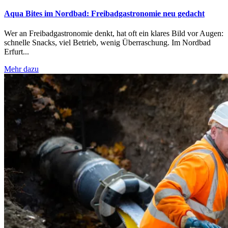
Aqua Bites im Nordbad: Freibadgastronomie neu gedacht
Wer an Freibadgastronomie denkt, hat oft ein klares Bild vor Augen:
schnelle Snacks, viel Betrieb, wenig Überraschung. Im Nordbad
Erfurt...
Mehr dazu