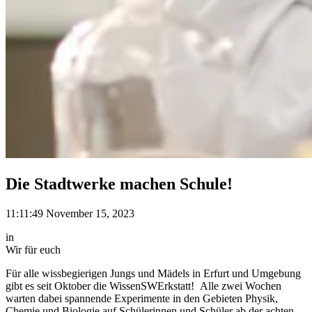
Die Stadtwerke machen Schule!
11:11:49 November 15, 2023
in
Wir für euch
Für alle wissbegierigen Jungs und Mädels in Erfurt und Umgebung
gibt es seit Oktober die WissenSWErkstatt! Alle zwei Wochen
warten dabei spannende Experimente in den Gebieten Physik,
Chemie und Biologie auf Schülerinnen und Schüler ab der achten