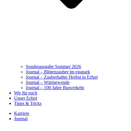
Sonderausgabe Sommer 2026
Journal – Blütenzauber im egapark
Journal – Zauberhafter Herbst in Erfurt
Journal – Wärmewende
Journal – 100 Jahre Busverkehr
Wir für euch
Unser Erfurt
Tipps & Tricks
Karriere
Journal