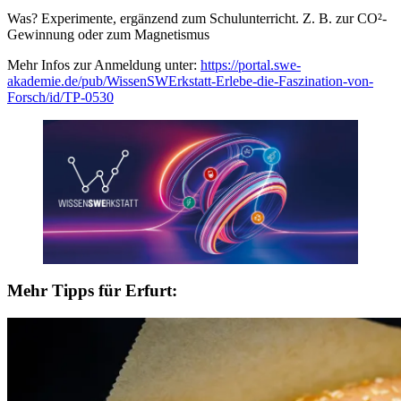
Was? Experimente, ergänzend zum Schulunterricht. Z. B. zur CO²-
Gewinnung oder zum Magnetismus
Mehr Infos zur Anmeldung unter:
https://portal.swe-
akademie.de/pub/WissenSWErkstatt-Erlebe-die-Faszination-von-
Forsch/id/TP-0530
Mehr Tipps für Erfurt: