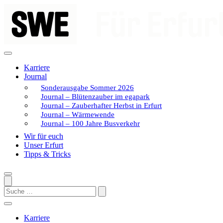
Zum
Inhalt
springen
Karriere
Journal
Sonderausgabe Sommer 2026
Journal – Blütenzauber im egapark
Journal – Zauberhafter Herbst in Erfurt
Journal – Wärmewende
Journal – 100 Jahre Busverkehr
Wir für euch
Unser Erfurt
Tipps & Tricks
Search
Karriere