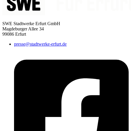
SWE Stadtwerke Erfurt GmbH
Magdeburger Allee 34
99086 Erfurt
presse@stadtwerke-erfurt.de