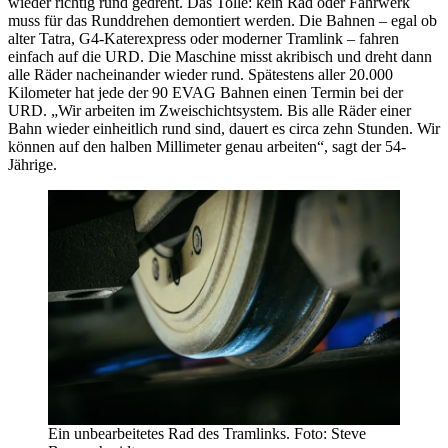
wieder richtig rund gedreht. Das Tolle: kein Rad oder Fahrwerk
muss für das Runddrehen demontiert werden. Die Bahnen – egal ob
alter Tatra, G4-Katerexpress oder moderner Tramlink – fahren
einfach auf die URD. Die Maschine misst akribisch und dreht dann
alle Räder nacheinander wieder rund. Spätestens aller 20.000
Kilometer hat jede der 90 EVAG Bahnen einen Termin bei der
URD. „Wir arbeiten im Zweischichtsystem. Bis alle Räder einer
Bahn wieder einheitlich rund sind, dauert es circa zehn Stunden. Wir
können auf den halben Millimeter genau arbeiten“, sagt der 54-
Jährige.
Ein unbearbeitetes Rad des Tramlinks. Foto: Steve