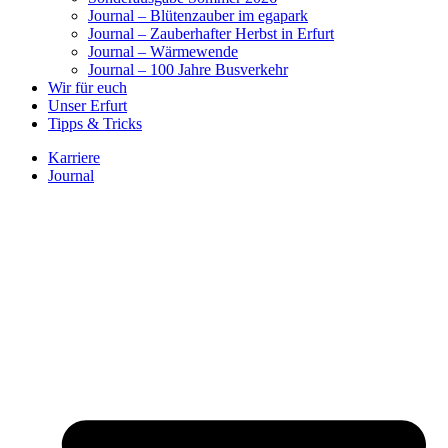
Journal – Blütenzauber im egapark
Journal – Zauberhafter Herbst in Erfurt
Journal – Wärmewende
Journal – 100 Jahre Busverkehr
Wir für euch
Unser Erfurt
Tipps & Tricks
Karriere
Journal