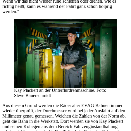
Wenn wir das nicht wieder rund schleifen oder drehen, wie es
richtig heißt, kann es während der Fahrt ganz schön holprig
werden.“
Kay Plackert an der Unterflurdrehmaschine. Foto:
Steve Bauerschmidt
Aus diesem Grund werden die Räder aller EVAG Bahnen immer
wieder überprüft, der Durchmesser wird bei jeder Ausfahrt auf den
Millimeter genau gemessen. Weichen die Zahlen von der Norm ab,
geht die Bahn in die Werkstatt. Dort werden sie von Kay Plackert
und seinen Kollegen aus dem Bereich Fahrzeuginstandhaltung