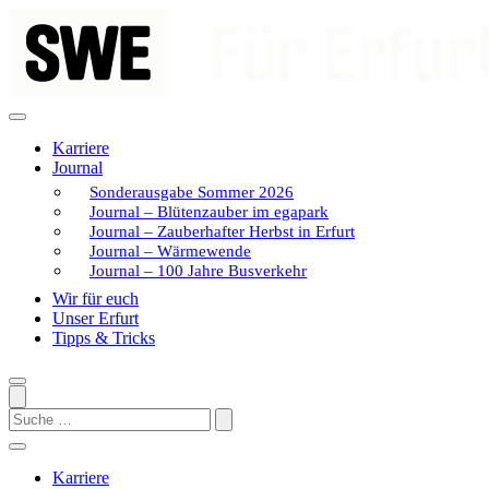
Zum
Inhalt
springen
Karriere
Journal
Sonderausgabe Sommer 2026
Journal – Blütenzauber im egapark
Journal – Zauberhafter Herbst in Erfurt
Journal – Wärmewende
Journal – 100 Jahre Busverkehr
Wir für euch
Unser Erfurt
Tipps & Tricks
Search
Karriere