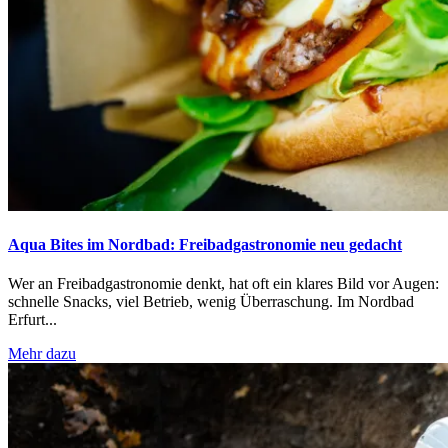
Aqua Bites im Nordbad: Freibadgastronomie neu gedacht
Wer an Freibadgastronomie denkt, hat oft ein klares Bild vor Augen:
schnelle Snacks, viel Betrieb, wenig Überraschung. Im Nordbad
Erfurt...
Mehr dazu