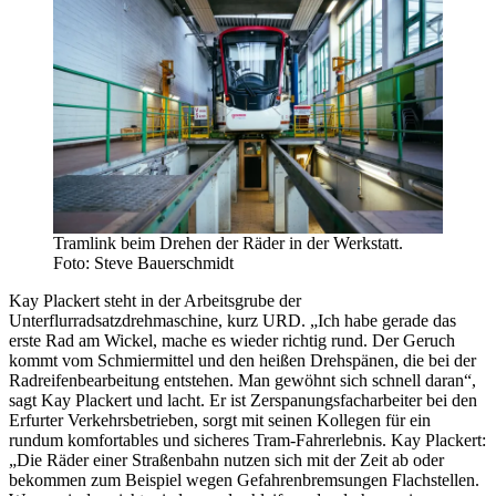
Tramlink beim Drehen der Räder in der Werkstatt.
Foto: Steve Bauerschmidt
Kay Plackert steht in der Arbeitsgrube der
Unterflurradsatzdrehmaschine, kurz URD. „Ich habe gerade das
erste Rad am Wickel, mache es wieder richtig rund. Der Geruch
kommt vom Schmiermittel und den heißen Drehspänen, die bei der
Radreifenbearbeitung entstehen. Man gewöhnt sich schnell daran“,
sagt Kay Plackert und lacht. Er ist Zerspanungsfacharbeiter bei den
Erfurter Verkehrsbetrieben, sorgt mit seinen Kollegen für ein
rundum komfortables und sicheres Tram-Fahrerlebnis. Kay Plackert:
„Die Räder einer Straßenbahn nutzen sich mit der Zeit ab oder
bekommen zum Beispiel wegen Gefahrenbremsungen Flachstellen.