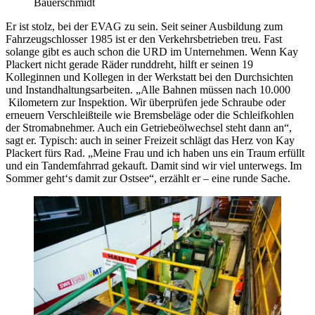
Bauerschmidt
Er ist stolz, bei der EVAG zu sein. Seit seiner Ausbildung zum
Fahrzeugschlosser 1985 ist er den Verkehrsbetrieben treu. Fast
solange gibt es auch schon die URD im Unternehmen. Wenn Kay
Plackert nicht gerade Räder runddreht, hilft er seinen 19
Kolleginnen und Kollegen in der Werkstatt bei den Durchsichten
und Instandhaltungsarbeiten. „Alle Bahnen müssen nach 10.000
Kilometern zur Inspektion. Wir überprüfen jede Schraube oder
erneuern Verschleißteile wie Bremsbeläge oder die Schleifkohlen
der Stromabnehmer. Auch ein Getriebeölwechsel steht dann an“,
sagt er. Typisch: auch in seiner Freizeit schlägt das Herz von Kay
Plackert fürs Rad. „Meine Frau und ich haben uns ein Traum erfüllt
und ein Tandemfahrrad gekauft. Damit sind wir viel unterwegs. Im
Sommer geht‘s damit zur Ostsee“, erzählt er – eine runde Sache.