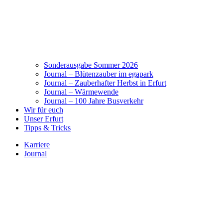
Sonderausgabe Sommer 2026
Journal – Blütenzauber im egapark
Journal – Zauberhafter Herbst in Erfurt
Journal – Wärmewende
Journal – 100 Jahre Busverkehr
Wir für euch
Unser Erfurt
Tipps & Tricks
Karriere
Journal