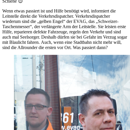
Schiene 😉
Wenn etwas passiert ist und Hilfe benötigt wird, informiert die
Leitstelle direkt die Verkehrsdispatcher. Verkehrsdispatcher
wiederum sind die „gelben Engel“ der EVAG, das „Schweizer-
Taschenmesser“, der verlängerte Arm der Leitstelle. Sie leisten erste
Hilfe, reparieren defekte Fahrzeuge, regeln den Verkehr und sind
auch mal Seelsorger. Deshalb dürfen sie bei Gefahr im Verzug sogar
mit Blaulicht fahren. Auch, wenn eine Stadtbahn nicht mehr will,
sind die Allrounder die ersten vor Ort. Was passiert dann?