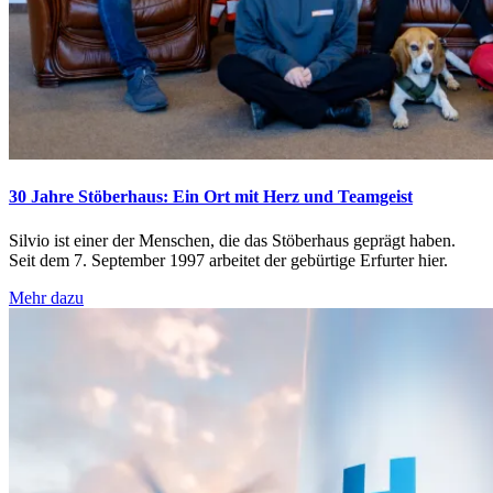
30 Jahre Stöberhaus: Ein Ort mit Herz und Teamgeist
Silvio ist einer der Menschen, die das Stöberhaus geprägt haben.
Seit dem 7. September 1997 arbeitet der gebürtige Erfurter hier.
Mehr dazu