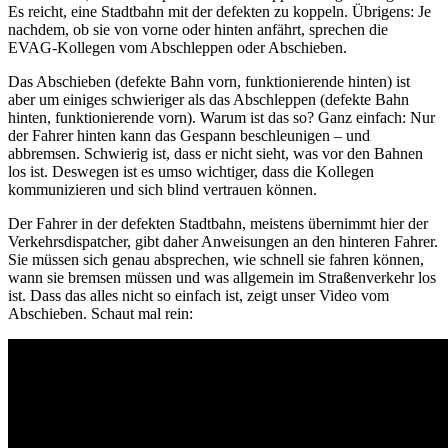
Es reicht, eine Stadtbahn mit der defekten zu koppeln. Übrigens: Je
nachdem, ob sie von vorne oder hinten anfährt, sprechen die
EVAG-Kollegen vom Abschleppen oder Abschieben.
Das Abschieben (defekte Bahn vorn, funktionierende hinten) ist
aber um einiges schwieriger als das Abschleppen (defekte Bahn
hinten, funktionierende vorn). Warum ist das so? Ganz einfach: Nur
der Fahrer hinten kann das Gespann beschleunigen – und
abbremsen. Schwierig ist, dass er nicht sieht, was vor den Bahnen
los ist. Deswegen ist es umso wichtiger, dass die Kollegen
kommunizieren und sich blind vertrauen können.
Der Fahrer in der defekten Stadtbahn, meistens übernimmt hier der
Verkehrsdispatcher, gibt daher Anweisungen an den hinteren Fahrer.
Sie müssen sich genau absprechen, wie schnell sie fahren können,
wann sie bremsen müssen und was allgemein im Straßenverkehr los
ist. Dass das alles nicht so einfach ist, zeigt unser Video vom
Abschieben. Schaut mal rein: