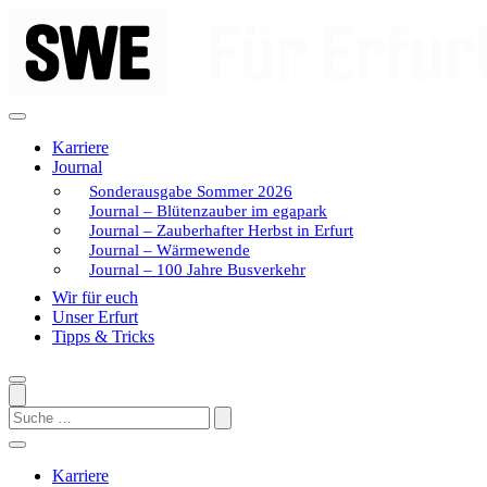
Zum
Inhalt
springen
Karriere
Journal
Sonderausgabe Sommer 2026
Journal – Blütenzauber im egapark
Journal – Zauberhafter Herbst in Erfurt
Journal – Wärmewende
Journal – 100 Jahre Busverkehr
Wir für euch
Unser Erfurt
Tipps & Tricks
Search
Karriere