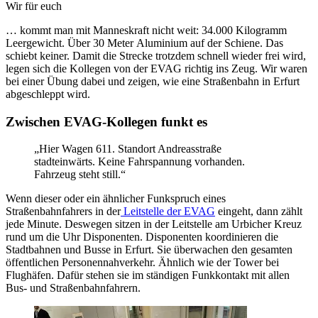
Wir für euch
… kommt man mit Manneskraft nicht weit: 34.000 Kilogramm
Leergewicht. Über 30 Meter Aluminium auf der Schiene. Das
schiebt keiner. Damit die Strecke trotzdem schnell wieder frei wird,
legen sich die Kollegen von der EVAG richtig ins Zeug. Wir waren
bei einer Übung dabei und zeigen, wie eine Straßenbahn in Erfurt
abgeschleppt wird.
Zwischen EVAG-Kollegen funkt es
„Hier Wagen 611. Standort Andreasstraße
stadteinwärts. Keine Fahrspannung vorhanden.
Fahrzeug steht still.“
Wenn dieser oder ein ähnlicher Funkspruch eines
Straßenbahnfahrers in der
Leitstelle der EVAG
eingeht, dann zählt
jede Minute. Deswegen sitzen in der Leitstelle am Urbicher Kreuz
rund um die Uhr Disponenten. Disponenten koordinieren die
Stadtbahnen und Busse in Erfurt. Sie überwachen den gesamten
öffentlichen Personennahverkehr. Ähnlich wie der Tower bei
Flughäfen. Dafür stehen sie im ständigen Funkkontakt mit allen
Bus- und Straßenbahnfahrern.