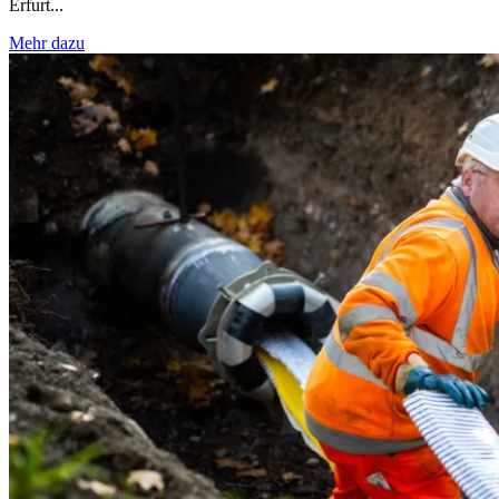
Erfurt...
Mehr dazu