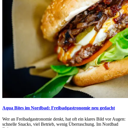
Aqua Bites im Nordbad: Freibadgastronomie neu gedacht
Wer an Freibadgastronomie denkt, hat oft ein klares Bild vor Augen:
schnelle Snacks, viel Betrieb, wenig Überraschung. Im Nordbad