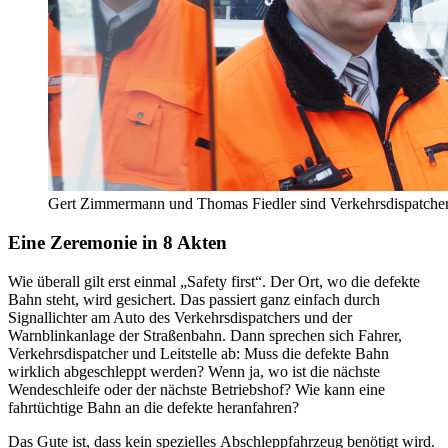
Gert Zimmermann und Thomas Fiedler sind Verkehrsdispatche
Eine Zeremonie in 8 Akten
Wie überall gilt erst einmal „Safety first“. Der Ort, wo die defekte
Bahn steht, wird gesichert. Das passiert ganz einfach durch
Signallichter am Auto des Verkehrsdispatchers und der
Warnblinkanlage der Straßenbahn. Dann sprechen sich Fahrer,
Verkehrsdispatcher und Leitstelle ab: Muss die defekte Bahn
wirklich abgeschleppt werden? Wenn ja, wo ist die nächste
Wendeschleife oder der nächste Betriebshof? Wie kann eine
fahrtüchtige Bahn an die defekte heranfahren?
Das Gute ist, dass kein spezielles Abschleppfahrzeug benötigt wird.