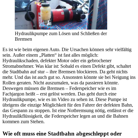
Hydraulikpumpe zum Lösen und Schließen der
Bremsen
Es ist wie beim eigenen Auto. Die Ursachen können sehr vielfältig
sein. Außer einem „Platten“ ist fast alles möglich:
Hydraulikschaden, defekter Motor oder ein gebrochener
Stromabnehmer. Was klar ist: Sobald es einen Defekt gibt, schaltet
die Stadtbahn auf stur – ihre Bremsen blockieren. Da geht nichts
mehr. Und das ist auch gut so. Ansonsten könnte sie bei Neigung ins
Rollen geraten. Nicht auszumalen, was da passieren könnte.
Deswegen müssen die Bremsen – Federspeicher wie es im
Fachjargon heißt – erst gelöst werden. Das geht durch eine
Hydraulikpumpe, wie es im Video zu sehen ist. Diese Pumpe ist
übrigens die einzige Möglichkeit für den Fahrer der defekten Bahn,
das Gespann zu stoppen. Ist eine Notbremsung nötig, entlässt er die
Hydraulikflüssigkeit, die Federspeicher legen an und die Bahnen
kommen zum Stehen.
Wie oft muss eine Stadtbahn abgeschleppt oder