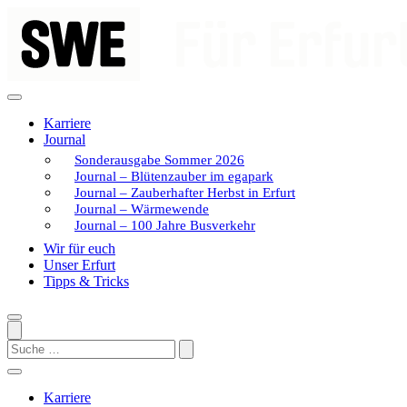
Zum
Inhalt
springen
Karriere
Journal
Sonderausgabe Sommer 2026
Journal – Blütenzauber im egapark
Journal – Zauberhafter Herbst in Erfurt
Journal – Wärmewende
Journal – 100 Jahre Busverkehr
Wir für euch
Unser Erfurt
Tipps & Tricks
Search
Karriere