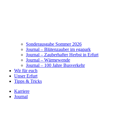
Sonderausgabe Sommer 2026
Journal – Blütenzauber im egapark
Journal – Zauberhafter Herbst in Erfurt
Journal – Wärmewende
Journal – 100 Jahre Busverkehr
Wir für euch
Unser Erfurt
Tipps & Tricks
Karriere
Journal