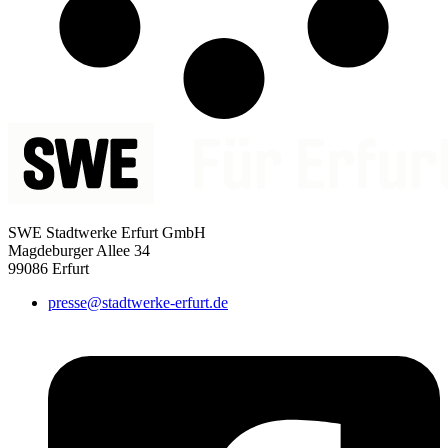
SWE Stadtwerke Erfurt GmbH
Magdeburger Allee 34
99086 Erfurt
presse@stadtwerke-erfurt.de