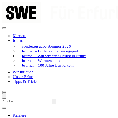
Zum
Inhalt
springen
Karriere
Journal
Sonderausgabe Sommer 2026
Journal – Blütenzauber im egapark
Journal – Zauberhafter Herbst in Erfurt
Journal – Wärmewende
Journal – 100 Jahre Busverkehr
Wir für euch
Unser Erfurt
Tipps & Tricks
Search
Karriere