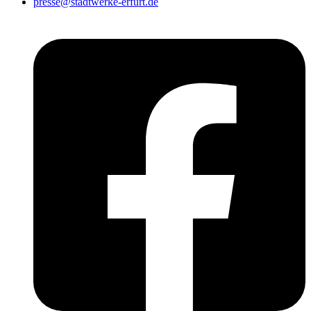
presse@stadtwerke-erfurt.de