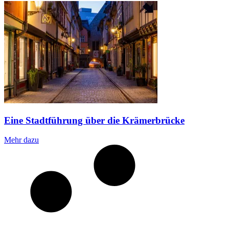
Eine Stadtführung über die Krämerbrücke
Mehr dazu