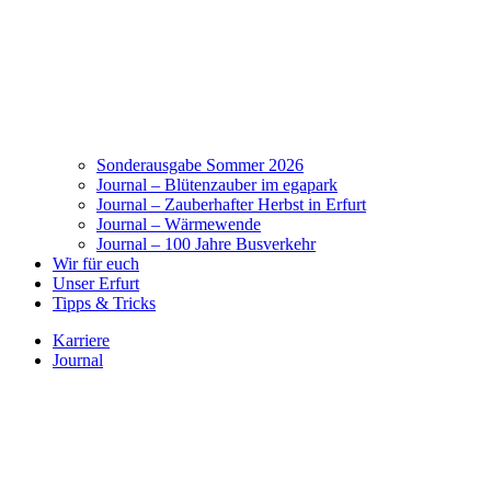
Sonderausgabe Sommer 2026
Journal – Blütenzauber im egapark
Journal – Zauberhafter Herbst in Erfurt
Journal – Wärmewende
Journal – 100 Jahre Busverkehr
Wir für euch
Unser Erfurt
Tipps & Tricks
Karriere
Journal