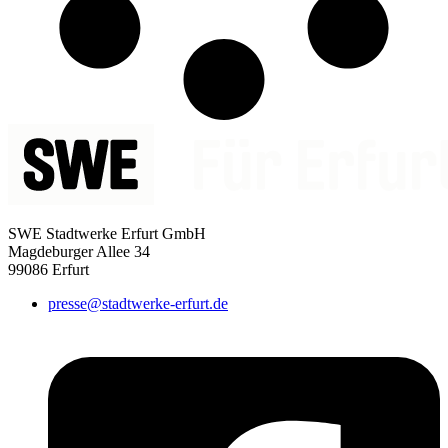
SWE Stadtwerke Erfurt GmbH
Magdeburger Allee 34
99086 Erfurt
presse@stadtwerke-erfurt.de