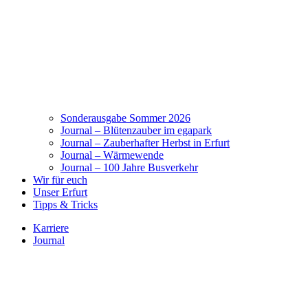
Sonderausgabe Sommer 2026
Journal – Blütenzauber im egapark
Journal – Zauberhafter Herbst in Erfurt
Journal – Wärmewende
Journal – 100 Jahre Busverkehr
Wir für euch
Unser Erfurt
Tipps & Tricks
Karriere
Journal