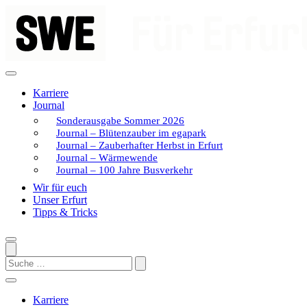
Zum
Inhalt
springen
Karriere
Journal
Sonderausgabe Sommer 2026
Journal – Blütenzauber im egapark
Journal – Zauberhafter Herbst in Erfurt
Journal – Wärmewende
Journal – 100 Jahre Busverkehr
Wir für euch
Unser Erfurt
Tipps & Tricks
Search
Karriere