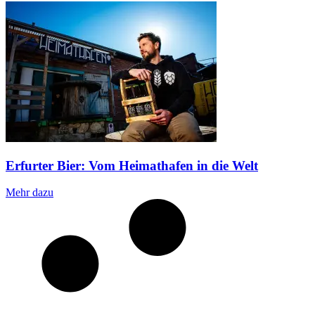
Erfurter Bier: Vom Heimathafen in die Welt
Mehr dazu