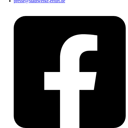
presse@stadtwerke-erfurt.de