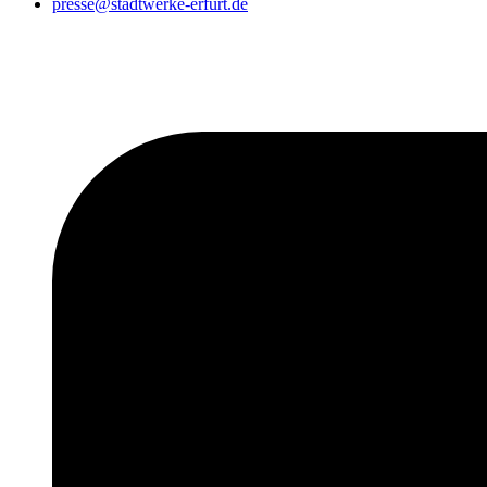
presse@stadtwerke-erfurt.de