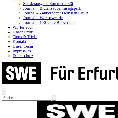
Sonderausgabe Sommer 2026
Journal – Blütenzauber im egapark
Journal – Zauberhafter Herbst in Erfurt
Journal – Wärmewende
Journal – 100 Jahre Busverkehr
Wir für euch
Unser Erfurt
Tipps & Tricks
Kontakt
Unser Team
Impressum
Datenschutz
Search