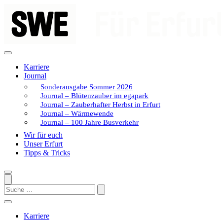
Zum
Inhalt
springen
Karriere
Journal
Sonderausgabe Sommer 2026
Journal – Blütenzauber im egapark
Journal – Zauberhafter Herbst in Erfurt
Journal – Wärmewende
Journal – 100 Jahre Busverkehr
Wir für euch
Unser Erfurt
Tipps & Tricks
Search
Karriere