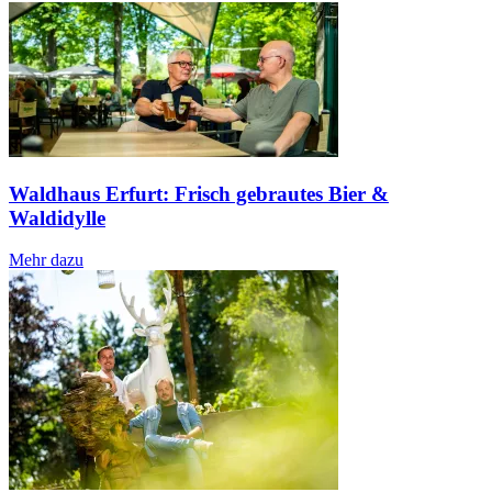
Waldhaus Erfurt: Frisch gebrautes Bier &
Waldidylle
Mehr dazu