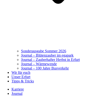
Sonderausgabe Sommer 2026
Journal – Blütenzauber im egapark
Journal – Zauberhafter Herbst in Erfurt
Journal – Wärmewende
Journal – 100 Jahre Busverkehr
Wir für euch
Unser Erfurt
Tipps & Tricks
Karriere
Journal