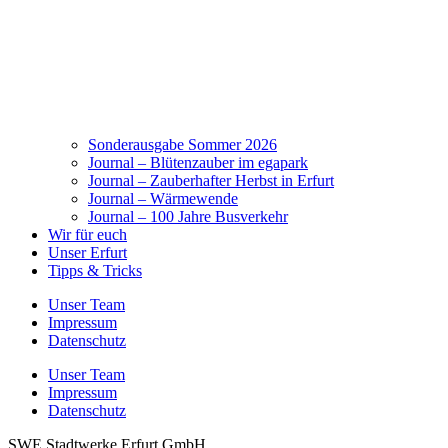
Sonderausgabe Sommer 2026
Journal – Blütenzauber im egapark
Journal – Zauberhafter Herbst in Erfurt
Journal – Wärmewende
Journal – 100 Jahre Busverkehr
Wir für euch
Unser Erfurt
Tipps & Tricks
Unser Team
Impressum
Datenschutz
Unser Team
Impressum
Datenschutz
SWE Stadtwerke Erfurt GmbH