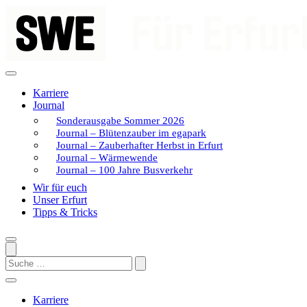
Zum
Inhalt
springen
Karriere
Journal
Sonderausgabe Sommer 2026
Journal – Blütenzauber im egapark
Journal – Zauberhafter Herbst in Erfurt
Journal – Wärmewende
Journal – 100 Jahre Busverkehr
Wir für euch
Unser Erfurt
Tipps & Tricks
Search
Karriere