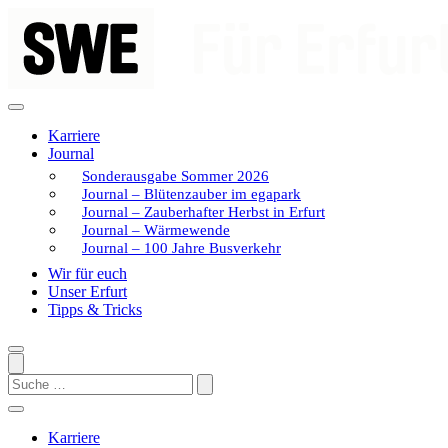
Zum
Inhalt
springen
Karriere
Journal
Sonderausgabe Sommer 2026
Journal – Blütenzauber im egapark
Journal – Zauberhafter Herbst in Erfurt
Journal – Wärmewende
Journal – 100 Jahre Busverkehr
Wir für euch
Unser Erfurt
Tipps & Tricks
Search
Karriere