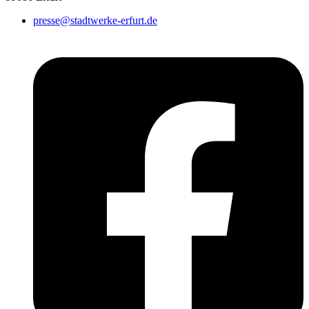
presse@stadtwerke-erfurt.de