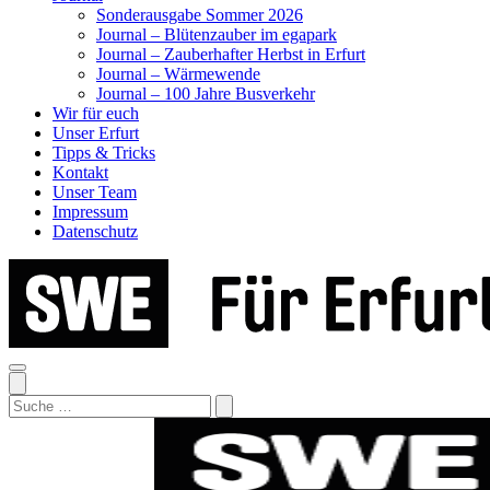
Sonderausgabe Sommer 2026
Journal – Blütenzauber im egapark
Journal – Zauberhafter Herbst in Erfurt
Journal – Wärmewende
Journal – 100 Jahre Busverkehr
Wir für euch
Unser Erfurt
Tipps & Tricks
Kontakt
Unser Team
Impressum
Datenschutz
Search