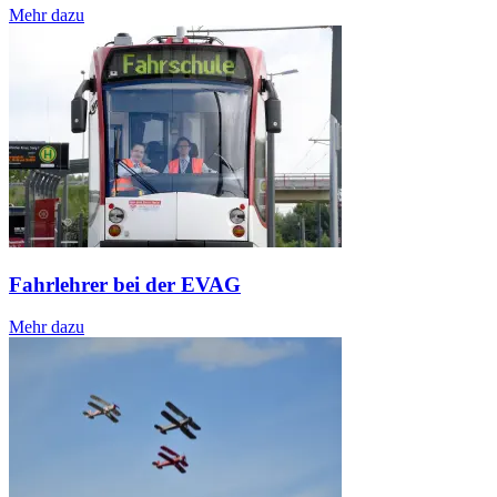
Mehr dazu
Fahrlehrer bei der EVAG
Mehr dazu