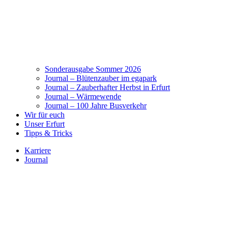
Sonderausgabe Sommer 2026
Journal – Blütenzauber im egapark
Journal – Zauberhafter Herbst in Erfurt
Journal – Wärmewende
Journal – 100 Jahre Busverkehr
Wir für euch
Unser Erfurt
Tipps & Tricks
Karriere
Journal