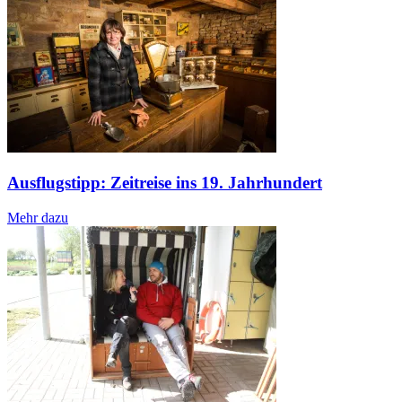
Ausflugstipp: Zeitreise ins 19. Jahrhundert
Mehr dazu