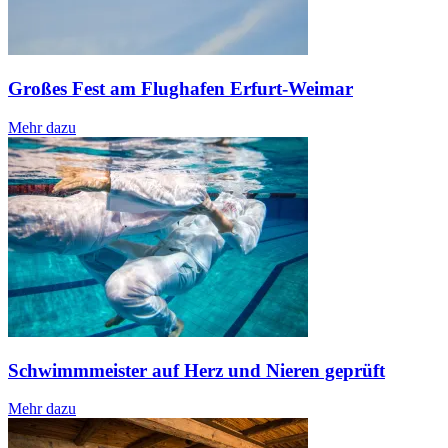
Großes Fest am Flughafen Erfurt-Weimar
Mehr dazu
Schwimmmeister auf Herz und Nieren geprüft
Mehr dazu