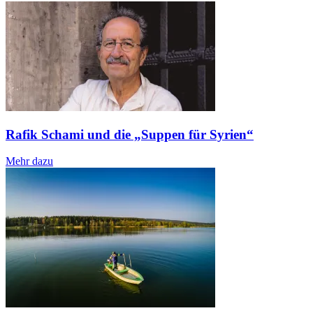
Rafik Schami und die „Suppen für Syrien“
Mehr dazu