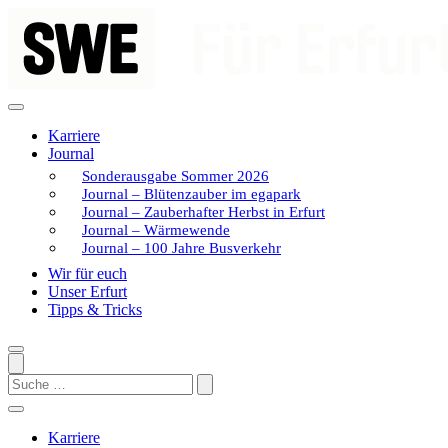
Zum
Inhalt
springen
Karriere
Journal
Sonderausgabe Sommer 2026
Journal – Blütenzauber im egapark
Journal – Zauberhafter Herbst in Erfurt
Journal – Wärmewende
Journal – 100 Jahre Busverkehr
Wir für euch
Unser Erfurt
Tipps & Tricks
Search
Karriere