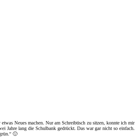
 etwas Neues machen. Nur am Schreibtisch zu sitzen, konnte ich mir
zwei Jahre lang die Schulbank gedrückt. Das war gar nicht so einfach.
grün.“ 🙂