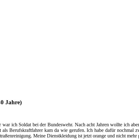
0 Jahre)
 war ich Soldat bei der Bundeswehr. Nach acht Jahren wollte ich aber
eit als Berufskraftfahrer kam da wie gerufen. Ich habe dafür nochmal 
Straßenreinigung. Meine Dienstkleidung ist jetzt orange und nicht mehr 