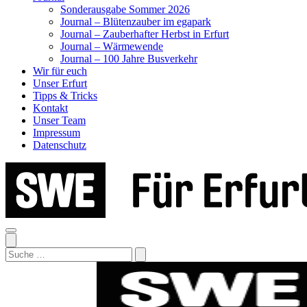
Sonderausgabe Sommer 2026
Journal – Blütenzauber im egapark
Journal – Zauberhafter Herbst in Erfurt
Journal – Wärmewende
Journal – 100 Jahre Busverkehr
Wir für euch
Unser Erfurt
Tipps & Tricks
Kontakt
Unser Team
Impressum
Datenschutz
Search