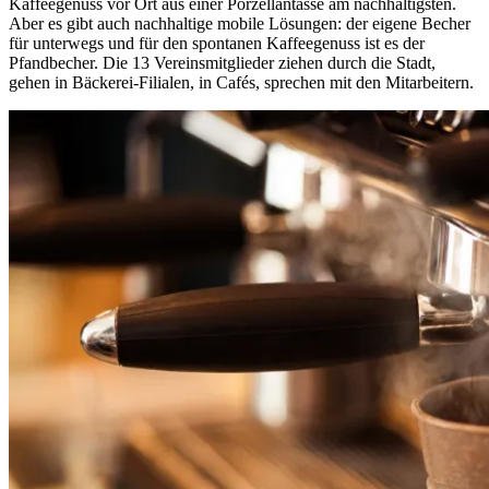
Kaffeegenuss vor Ort aus einer Porzellantasse am nachhaltigsten.
Aber es gibt auch nachhaltige mobile Lösungen: der eigene Becher
für unterwegs und für den spontanen Kaffeegenuss ist es der
Pfandbecher. Die 13 Vereinsmitglieder ziehen durch die Stadt,
gehen in Bäckerei-Filialen, in Cafés, sprechen mit den Mitarbeitern.