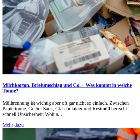
Milchkarton, Briefumschlag und Co. – Was kommt in welche
Tonne?
Mülltrennung ist wichtig aber oft gar nicht so einfach. Zwischen
Papiertonne, Gelber Sack, Glascontainer und Restmüll herrscht
schnell Unsicherheit: Wohin...
Mehr dazu