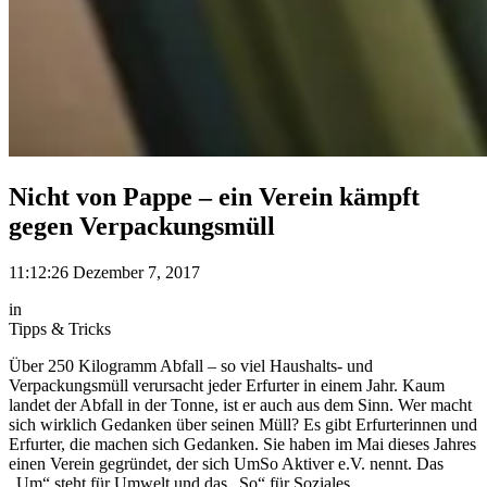
Nicht von Pappe – ein Verein kämpft
gegen Verpackungsmüll
11:12:26 Dezember 7, 2017
in
Tipps & Tricks
Über 250 Kilogramm Abfall – so viel Haushalts- und
Verpackungsmüll verursacht jeder Erfurter in einem Jahr. Kaum
landet der Abfall in der Tonne, ist er auch aus dem Sinn. Wer macht
sich wirklich Gedanken über seinen Müll? Es gibt Erfurterinnen und
Erfurter, die machen sich Gedanken. Sie haben im Mai dieses Jahres
einen Verein gegründet, der sich UmSo Aktiver e.V. nennt. Das
„Um“ steht für Umwelt und das „So“ für Soziales.