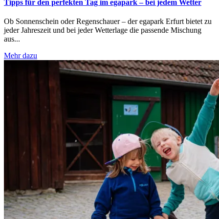
Tipps für den perfekten Tag im egapark – bei jedem Wetter
Ob Sonnenschein oder Regenschauer – der egapark Erfurt bietet zu
jeder Jahreszeit und bei jeder Wetterlage die passende Mischung
aus...
Mehr dazu