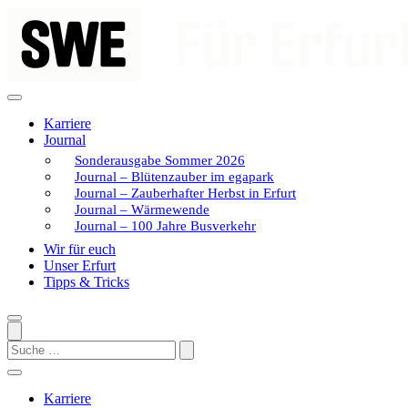
Zum
Inhalt
springen
Karriere
Journal
Sonderausgabe Sommer 2026
Journal – Blütenzauber im egapark
Journal – Zauberhafter Herbst in Erfurt
Journal – Wärmewende
Journal – 100 Jahre Busverkehr
Wir für euch
Unser Erfurt
Tipps & Tricks
Search
Karriere