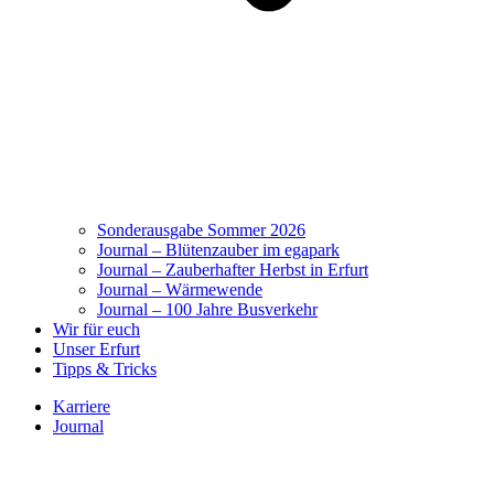
Sonderausgabe Sommer 2026
Journal – Blütenzauber im egapark
Journal – Zauberhafter Herbst in Erfurt
Journal – Wärmewende
Journal – 100 Jahre Busverkehr
Wir für euch
Unser Erfurt
Tipps & Tricks
Karriere
Journal