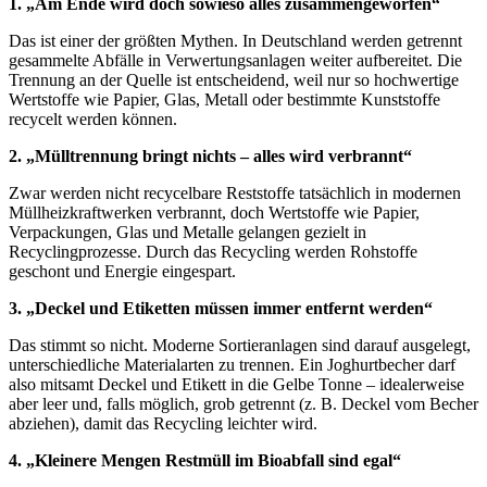
1. „Am Ende wird doch sowieso alles zusammengeworfen“
Das ist einer der größten Mythen. In Deutschland werden getrennt
gesammelte Abfälle in Verwertungsanlagen weiter aufbereitet. Die
Trennung an der Quelle ist entscheidend, weil nur so hochwertige
Wertstoffe wie Papier, Glas, Metall oder bestimmte Kunststoffe
recycelt werden können.
2. „Mülltrennung bringt nichts – alles wird verbrannt“
Zwar werden nicht recycelbare Reststoffe tatsächlich in modernen
Müllheizkraftwerken verbrannt, doch Wertstoffe wie Papier,
Verpackungen, Glas und Metalle gelangen gezielt in
Recyclingprozesse. Durch das Recycling werden Rohstoffe
geschont und Energie eingespart.
3. „Deckel und Etiketten müssen immer entfernt werden“
Das stimmt so nicht. Moderne Sortieranlagen sind darauf ausgelegt,
unterschiedliche Materialarten zu trennen. Ein Joghurtbecher darf
also mitsamt Deckel und Etikett in die Gelbe Tonne – idealerweise
aber leer und, falls möglich, grob getrennt (z. B. Deckel vom Becher
abziehen), damit das Recycling leichter wird.
4. „Kleinere Mengen Restmüll im Bioabfall sind egal“