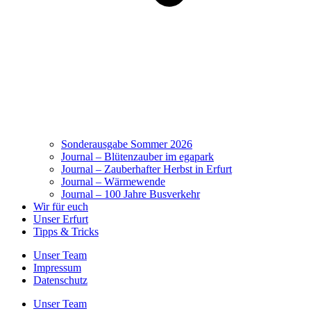
Sonderausgabe Sommer 2026
Journal – Blütenzauber im egapark
Journal – Zauberhafter Herbst in Erfurt
Journal – Wärmewende
Journal – 100 Jahre Busverkehr
Wir für euch
Unser Erfurt
Tipps & Tricks
Unser Team
Impressum
Datenschutz
Unser Team