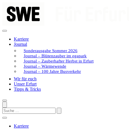
Zum
Inhalt
springen
Karriere
Journal
Sonderausgabe Sommer 2026
Journal – Blütenzauber im egapark
Journal – Zauberhafter Herbst in Erfurt
Journal – Wärmewende
Journal – 100 Jahre Busverkehr
Wir für euch
Unser Erfurt
Tipps & Tricks
Search
Karriere