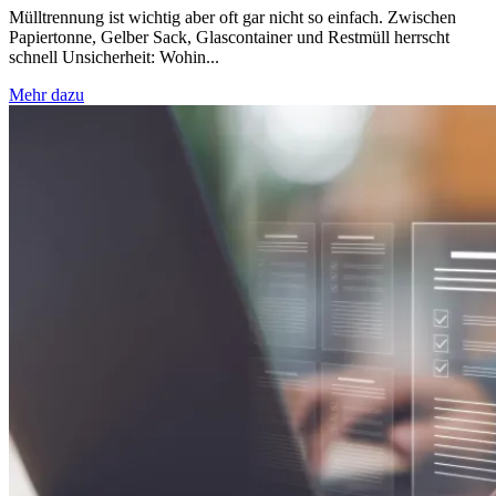
Mülltrennung ist wichtig aber oft gar nicht so einfach. Zwischen
Papiertonne, Gelber Sack, Glascontainer und Restmüll herrscht
schnell Unsicherheit: Wohin...
Mehr dazu