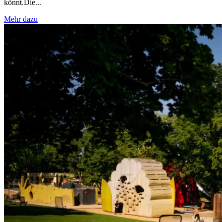
könnt.Die...
Mehr dazu