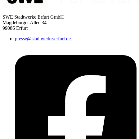
SWE Stadtwerke Erfurt GmbH
Magdeburger Allee 34
99086 Erfurt
presse@stadtwerke-erfurt.de