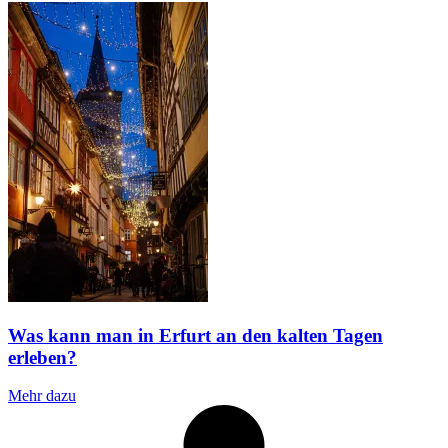
Was kann man in Erfurt an den kalten Tagen
erleben?
Mehr dazu