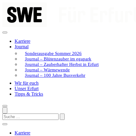
Zum
Inhalt
springen
Karriere
Journal
Sonderausgabe Sommer 2026
Journal – Blütenzauber im egapark
Journal – Zauberhafter Herbst in Erfurt
Journal – Wärmewende
Journal – 100 Jahre Busverkehr
Wir für euch
Unser Erfurt
Tipps & Tricks
Search
Karriere