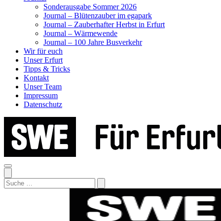
Sonderausgabe Sommer 2026
Journal – Blütenzauber im egapark
Journal – Zauberhafter Herbst in Erfurt
Journal – Wärmewende
Journal – 100 Jahre Busverkehr
Wir für euch
Unser Erfurt
Tipps & Tricks
Kontakt
Unser Team
Impressum
Datenschutz
Search