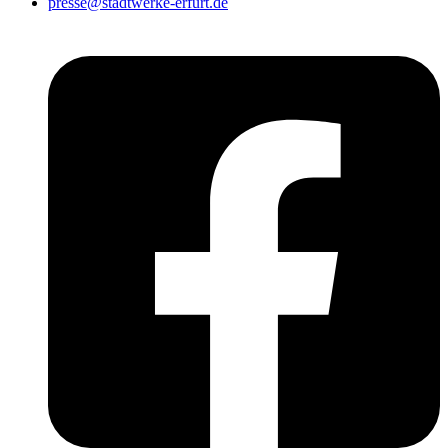
presse@stadtwerke-erfurt.de