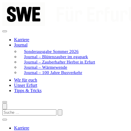
Zum
Inhalt
springen
Karriere
Journal
Sonderausgabe Sommer 2026
Journal – Blütenzauber im egapark
Journal – Zauberhafter Herbst in Erfurt
Journal – Wärmewende
Journal – 100 Jahre Busverkehr
Wir für euch
Unser Erfurt
Tipps & Tricks
Search
Karriere