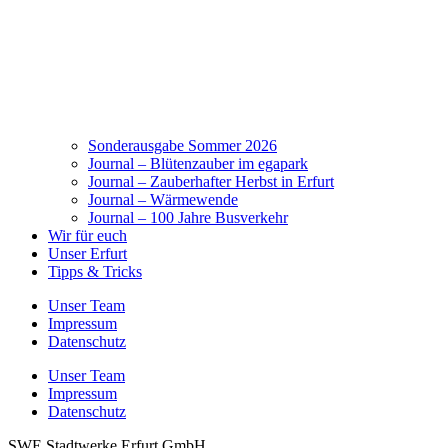
Sonderausgabe Sommer 2026
Journal – Blütenzauber im egapark
Journal – Zauberhafter Herbst in Erfurt
Journal – Wärmewende
Journal – 100 Jahre Busverkehr
Wir für euch
Unser Erfurt
Tipps & Tricks
Unser Team
Impressum
Datenschutz
Unser Team
Impressum
Datenschutz
SWE Stadtwerke Erfurt GmbH