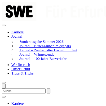
Zum
Inhalt
springen
Karriere
Journal
Sonderausgabe Sommer 2026
Journal – Blütenzauber im egapark
Journal – Zauberhafter Herbst in Erfurt
Journal – Wärmewende
Journal – 100 Jahre Busverkehr
Wir für euch
Unser Erfurt
Tipps & Tricks
Search
Karriere