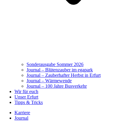
Sonderausgabe Sommer 2026
Journal – Blütenzauber im egapark
Journal – Zauberhafter Herbst in Erfurt
Journal – Wärmewende
Journal – 100 Jahre Busverkehr
Wir für euch
Unser Erfurt
Tipps & Tricks
Karriere
Journal