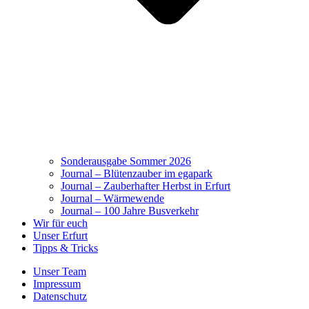
Sonderausgabe Sommer 2026
Journal – Blütenzauber im egapark
Journal – Zauberhafter Herbst in Erfurt
Journal – Wärmewende
Journal – 100 Jahre Busverkehr
Wir für euch
Unser Erfurt
Tipps & Tricks
Unser Team
Impressum
Datenschutz