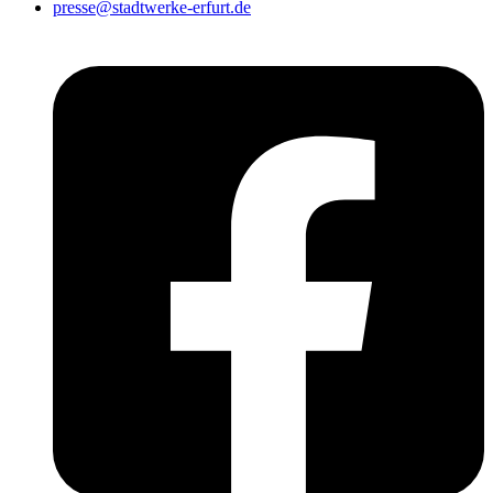
presse@stadtwerke-erfurt.de