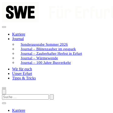
Zum
Inhalt
springen
Karriere
Journal
Sonderausgabe Sommer 2026
Journal – Blütenzauber im egapark
Journal – Zauberhafter Herbst in Erfurt
Journal – Wärmewende
Journal – 100 Jahre Busverkehr
Wir für euch
Unser Erfurt
Tipps & Tricks
Search
Karriere