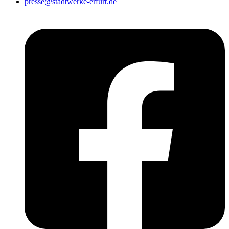
presse@stadtwerke-erfurt.de