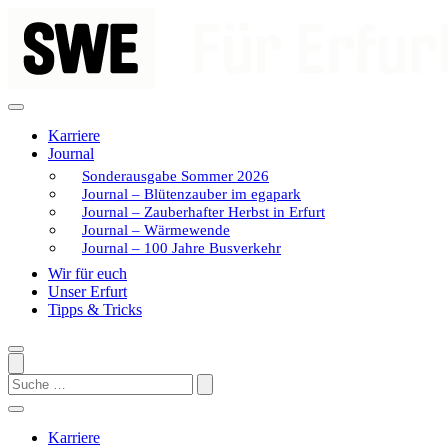
Zum
Inhalt
springen
Karriere
Journal
Sonderausgabe Sommer 2026
Journal – Blütenzauber im egapark
Journal – Zauberhafter Herbst in Erfurt
Journal – Wärmewende
Journal – 100 Jahre Busverkehr
Wir für euch
Unser Erfurt
Tipps & Tricks
Search
Karriere