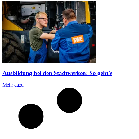
Ausbildung bei den Stadtwerken: So geht´s
Mehr dazu