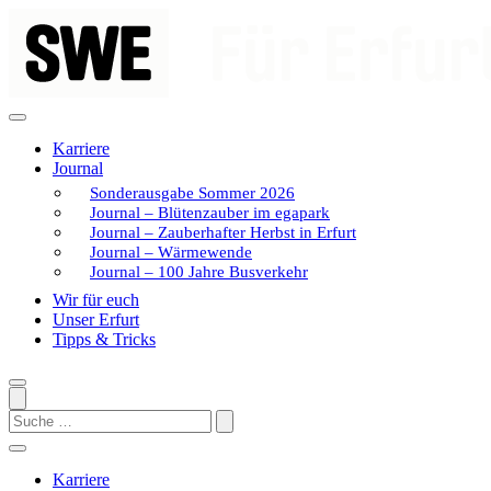
Zum
Inhalt
springen
Karriere
Journal
Sonderausgabe Sommer 2026
Journal – Blütenzauber im egapark
Journal – Zauberhafter Herbst in Erfurt
Journal – Wärmewende
Journal – 100 Jahre Busverkehr
Wir für euch
Unser Erfurt
Tipps & Tricks
Search
Karriere