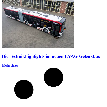
Die Technikhighlights im neuen EVAG-Gelenkbus
Mehr dazu