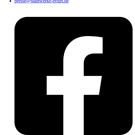
presse@stadtwerke-erfurt.de