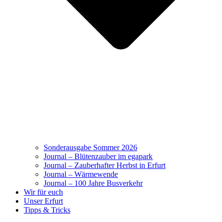
Sonderausgabe Sommer 2026
Journal – Blütenzauber im egapark
Journal – Zauberhafter Herbst in Erfurt
Journal – Wärmewende
Journal – 100 Jahre Busverkehr
Wir für euch
Unser Erfurt
Tipps & Tricks