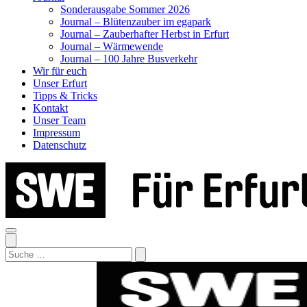
Sonderausgabe Sommer 2026
Journal – Blütenzauber im egapark
Journal – Zauberhafter Herbst in Erfurt
Journal – Wärmewende
Journal – 100 Jahre Busverkehr
Wir für euch
Unser Erfurt
Tipps & Tricks
Kontakt
Unser Team
Impressum
Datenschutz
Search