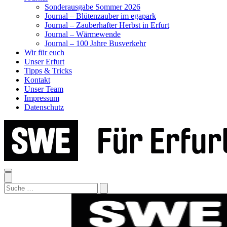
Sonderausgabe Sommer 2026
Journal – Blütenzauber im egapark
Journal – Zauberhafter Herbst in Erfurt
Journal – Wärmewende
Journal – 100 Jahre Busverkehr
Wir für euch
Unser Erfurt
Tipps & Tricks
Kontakt
Unser Team
Impressum
Datenschutz
Search