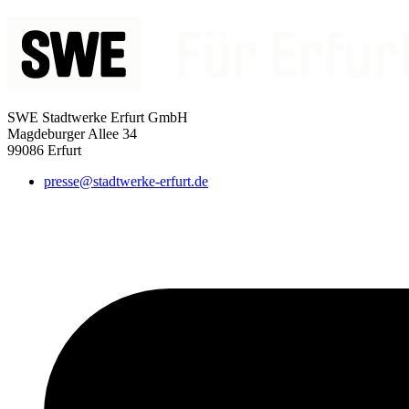
SWE Stadtwerke Erfurt GmbH
Magdeburger Allee 34
99086 Erfurt
presse@stadtwerke-erfurt.de