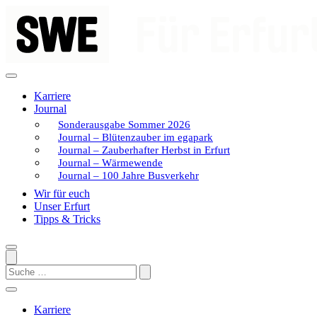
Zum
Inhalt
springen
Karriere
Journal
Sonderausgabe Sommer 2026
Journal – Blütenzauber im egapark
Journal – Zauberhafter Herbst in Erfurt
Journal – Wärmewende
Journal – 100 Jahre Busverkehr
Wir für euch
Unser Erfurt
Tipps & Tricks
Search
Karriere