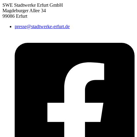
SWE Stadtwerke Erfurt GmbH
Magdeburger Allee 34
99086 Erfurt
presse@stadtwerke-erfurt.de