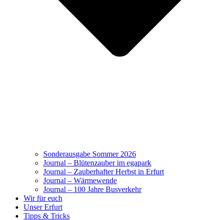
Sonderausgabe Sommer 2026
Journal – Blütenzauber im egapark
Journal – Zauberhafter Herbst in Erfurt
Journal – Wärmewende
Journal – 100 Jahre Busverkehr
Wir für euch
Unser Erfurt
Tipps & Tricks