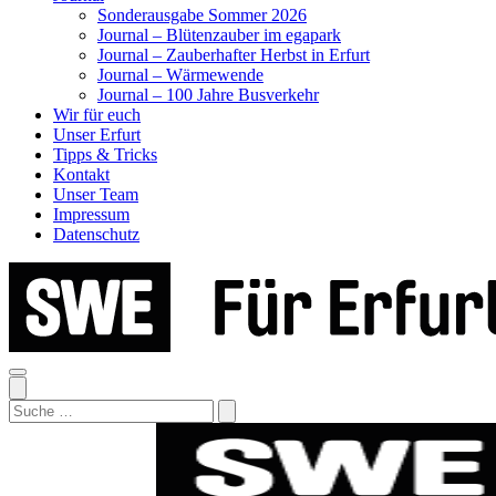
Sonderausgabe Sommer 2026
Journal – Blütenzauber im egapark
Journal – Zauberhafter Herbst in Erfurt
Journal – Wärmewende
Journal – 100 Jahre Busverkehr
Wir für euch
Unser Erfurt
Tipps & Tricks
Kontakt
Unser Team
Impressum
Datenschutz
Search