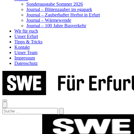
Sonderausgabe Sommer 2026
Journal – Blütenzauber im egapark
Journal – Zauberhafter Herbst in Erfurt
Journal – Wärmewende
Journal – 100 Jahre Busverkehr
Wir für euch
Unser Erfurt
Tipps & Tricks
Kontakt
Unser Team
Impressum
Datenschutz
Search