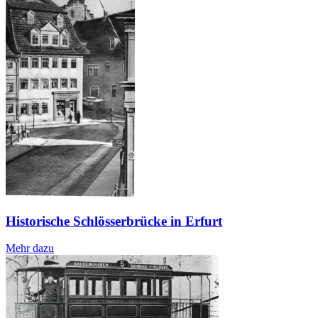
Historische Schlösserbrücke in Erfurt
Mehr dazu